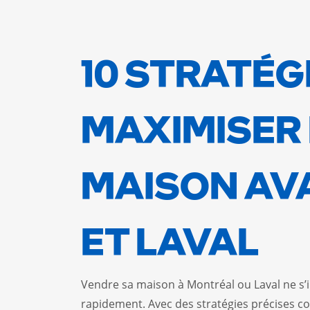
10 STRATÉG
MAXIMISER 
MAISON AV
ET LAVAL
Vendre sa maison à Montréal ou Laval ne s’
rapidement. Avec des stratégies précises co