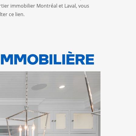
tier immobilier Montréal et Laval, vous
lter
ce lien
.
IMMOBILIÈRE