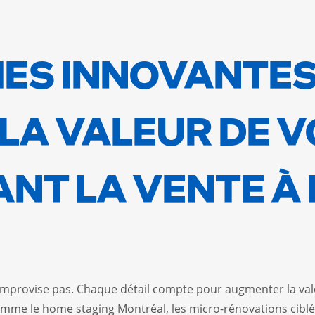
IES INNOVANTE
LA VALEUR DE 
ANT LA VENTE À
improvise pas. Chaque détail compte pour augmenter la vale
mme le home staging Montréal, les micro-rénovations ciblées