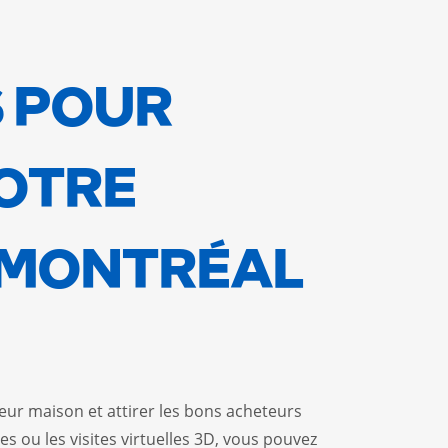
S POUR
VOTRE
 MONTRÉAL
ur maison et attirer les bons acheteurs
 ou les visites virtuelles 3D, vous pouvez