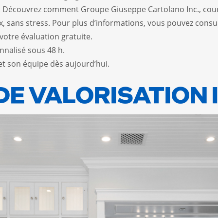
if. Découvrez comment Groupe Giuseppe Cartolano Inc., cour
x, sans stress. Pour plus d’informations, vous pouvez consu
votre évaluation gratuite.
nalisé sous 48 h.
et son équipe dès aujourd’hui.
DE VALORISATION 