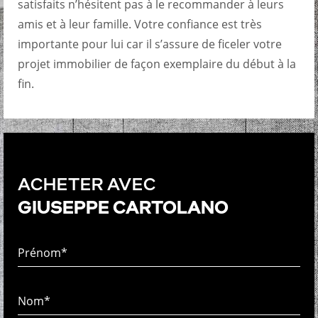
satisfaits n’hésitent pas à le recommander à leurs
amis et à leur famille. Votre confiance est très
importante pour lui car il s’assure de ficeler votre
projet immobilier de façon exemplaire du début à la
fin.
ACHETER AVEC
GIUSEPPE CARTOLANO