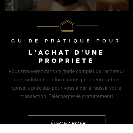
GUIDE PRATIQUE POUR
L'ACHAT D'UNE
PROPRIÉTÉ
Vous trouverez dans ce guide complet de l’acheteur
une multitude d’informations pertinentes et de
conseils précieux pour vous aider à réussir votre
transaction. Téléchargez-le gratuitement!
TÉLÉCHARGER