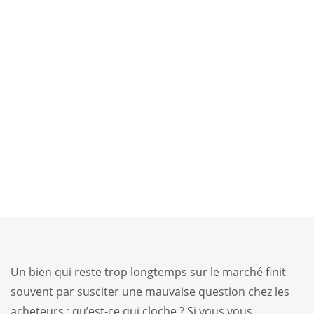
Un bien qui reste trop longtemps sur le marché finit
souvent par susciter une mauvaise question chez les
acheteurs : qu’est-ce qui cloche ? Si vous vous