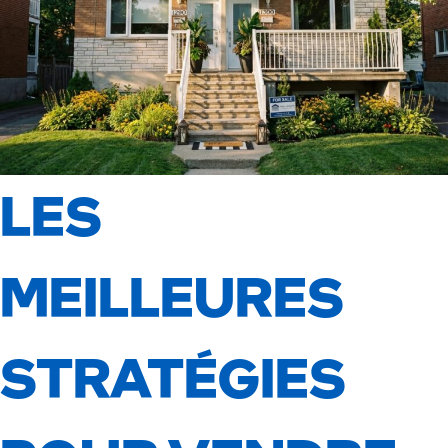
LES
MEILLEURES
STRATÉGIES