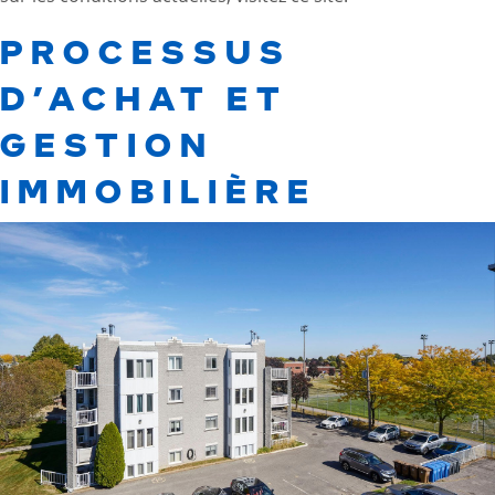
PROCESSUS
D’ACHAT ET
GESTION
IMMOBILIÈRE