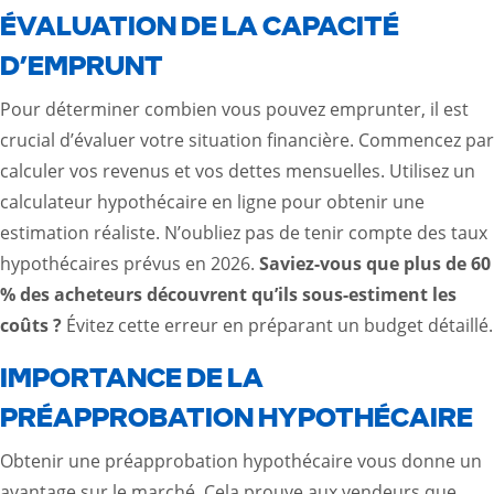
ÉVALUATION DE LA CAPACITÉ
D’EMPRUNT
Pour déterminer combien vous pouvez emprunter, il est
crucial d’évaluer votre situation financière. Commencez par
calculer vos revenus et vos dettes mensuelles. Utilisez un
calculateur hypothécaire en ligne pour obtenir une
estimation réaliste. N’oubliez pas de tenir compte des taux
hypothécaires prévus en 2026.
Saviez-vous que plus de 60
% des acheteurs découvrent qu’ils sous-estiment les
coûts ?
Évitez cette erreur en préparant un budget détaillé.
IMPORTANCE DE LA
PRÉAPPROBATION HYPOTHÉCAIRE
Obtenir une préapprobation hypothécaire vous donne un
avantage sur le marché. Cela prouve aux vendeurs que