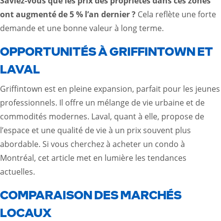
Saviez-vous que les prix des propriétés dans ces zones
ont augmenté de 5 % l’an dernier ?
Cela reflète une forte
demande et une bonne valeur à long terme.
OPPORTUNITÉS À GRIFFINTOWN ET
LAVAL
Griffintown est en pleine expansion, parfait pour les jeunes
professionnels. Il offre un mélange de vie urbaine et de
commodités modernes. Laval, quant à elle, propose de
l’espace et une qualité de vie à un prix souvent plus
abordable. Si vous cherchez à acheter un condo à
Montréal,
cet article
met en lumière les tendances
actuelles.
COMPARAISON DES MARCHÉS
LOCAUX