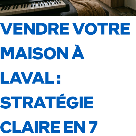
VENDRE VOTRE
MAISON À
LAVAL :
STRATÉGIE
CLAIRE EN 7