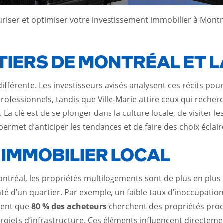
iser et optimiser votre investissement immobilier à Montré
IERS DE MONTRÉAL ET L
ifférente. Les investisseurs avisés analysent ces récits pou
ofessionnels, tandis que Ville-Marie attire ceux qui recher
a clé est de se plonger dans la culture locale, de visiter le
ermet d’anticiper les tendances et de faire des choix éclair
IMMOBILIER LOCAL
ntréal, les propriétés multilogements sont de plus en plus 
nté d’un quartier. Par exemple, un faible taux d’inoccupat
trent que
80 % des acheteurs
cherchent des propriétés proc
ojets d’infrastructure. Ces éléments influencent directement