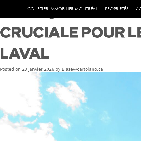
POURQUOI LA CO
COURTIER IMMOBILIER MONTRÉAL
PROPRIÉTÉS
A
CRUCIALE POUR L
LAVAL
Posted on
23 janvier 2026
by
Blaze@cartolano.ca