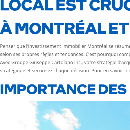
LOCAL EST CRU
À MONTRÉAL ET
Penser que l’investissement immobilier Montréal se résume 
selon ses propres règles et tendances. C’est pourquoi comp
Avec Groupe Giuseppe Cartolano Inc., votre stratégie d’acqu
stratégique et sécurisez chaque décision. Pour en savoir pl
IMPORTANCE DES