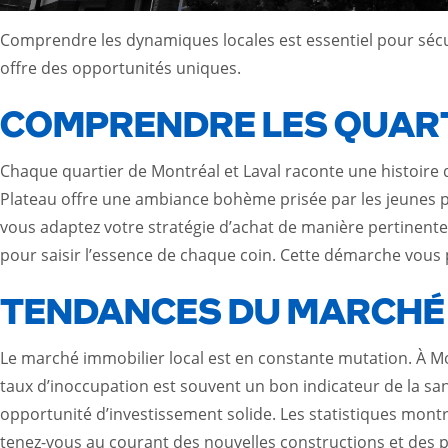
Comprendre les dynamiques locales est essentiel pour sécur
offre des opportunités uniques.
COMPRENDRE LES QUART
Chaque quartier de Montréal et Laval raconte une histoire d
Plateau offre une ambiance bohème prisée par les jeunes pr
vous adaptez votre stratégie d’achat de manière pertinente. L
pour saisir l’essence de chaque coin. Cette démarche vous p
TENDANCES DU MARCHÉ 
Le marché immobilier local est en constante mutation. À Mo
taux d’inoccupation est souvent un bon indicateur de la sa
opportunité d’investissement solide. Les statistiques mon
tenez-vous au courant des nouvelles constructions et des pr