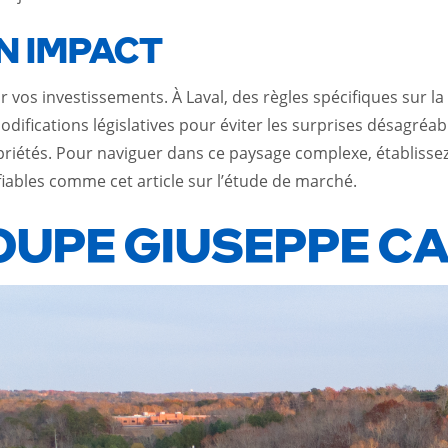
N IMPACT
ur vos investissements. À Laval, des règles spécifiques sur l
 modifications législatives pour éviter les surprises désagré
priétés. Pour naviguer dans ce paysage complexe, établissez
 fiables comme
cet article sur l’étude de marché
.
OUPE GIUSEPPE C