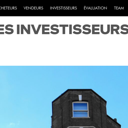
NNAISSANCE DU M
CHETEURS
VENDEURS
INVESTISSEURS
ÉVALUATION
TEAM
ES INVESTISSEUR