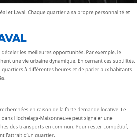
al et Laval. Chaque quartier a sa propre personnalité et
AVAL
r déceler les meilleures opportunités. Par exemple, le
chent une vie urbaine dynamique. En cernant ces subtilités,
s quartiers à différentes heures et de parler aux habitants
és.
recherchées en raison de la forte demande locative. Le
ion dans Hochelaga-Maisonneuve peut signaler une
hes des transports en commun. Pour rester compétitif,
 l’attrait d’un quartier.