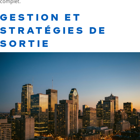
complet
.
GESTION ET
STRATÉGIES DE
SORTIE