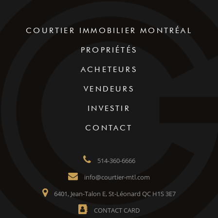
COURTIER IMMOBILIER MONTRÉAL
PROPRIÉTÉS
ACHETEURS
VENDEURS
INVESTIR
CONTACT
514-360-6666
info@courtier-mtl.com
6401, Jean-Talon E, St-Léonard QC H1S 3E7
CONTACT CARD