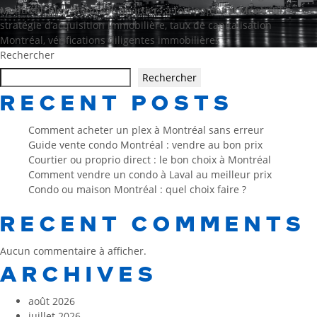
Montréal
,
plex Montréal
,
quartiers à fort potentiel Montréal
,
stratégie d’acquisition immobilière
,
taux de capitalisation
Montréal
,
vérifications diligentes immobilières
Rechercher
Rechercher
RECENT POSTS
Comment acheter un plex à Montréal sans erreur
Guide vente condo Montréal : vendre au bon prix
Courtier ou proprio direct : le bon choix à Montréal
Comment vendre un condo à Laval au meilleur prix
Condo ou maison Montréal : quel choix faire ?
RECENT COMMENTS
Aucun commentaire à afficher.
ARCHIVES
août 2026
juillet 2026