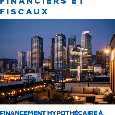
FINANCIERS ET
FISCAUX
FINANCEMENT HYPOTHÉCAIRE À