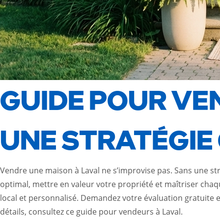
GUIDE POUR VE
UNE STRATÉGIE
Vendre une maison à Laval ne s’improvise pas. Sans une str
optimal, mettre en valeur votre propriété et maîtriser cha
local et personnalisé. Demandez votre évaluation gratuite 
détails, consultez ce
guide pour vendeurs à Laval
.