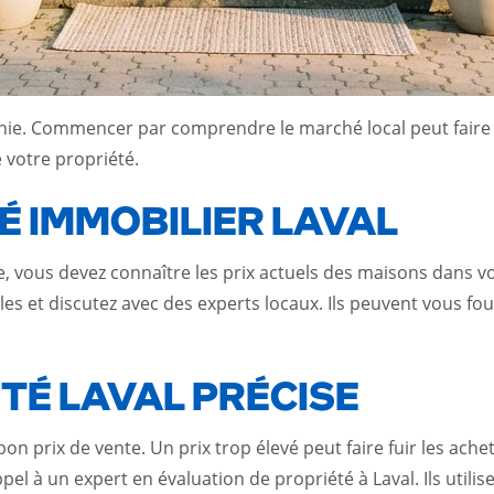
hie. Commencer par comprendre le marché local peut faire 
e votre propriété.
 IMMOBILIER LAVAL
, vous devez connaître les prix actuels des maisons dans vo
es et discutez avec des experts locaux. Ils peuvent vous f
TÉ LAVAL PRÉCISE
 bon prix de vente. Un prix trop élevé peut faire fuir les ach
appel à un expert en évaluation de propriété à Laval. Ils ut