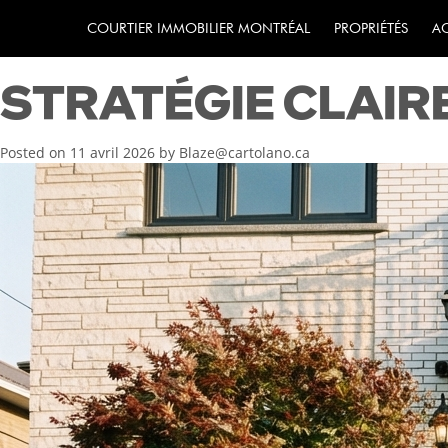
GUIDE POUR VEND
COURTIER IMMOBILIER MONTRÉAL
PROPRIÉTÉS
A
STRATÉGIE CLAIR
Posted on
11 avril 2026
by
Blaze@cartolano.ca