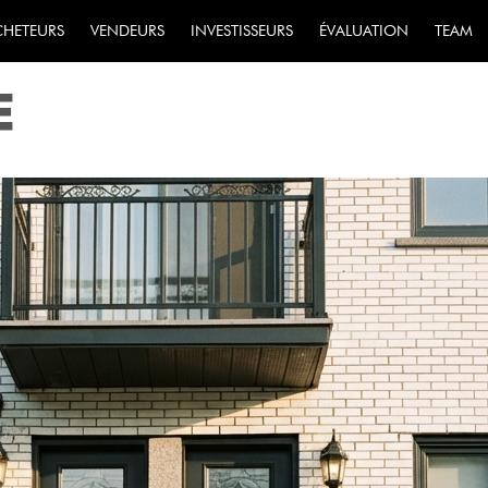
RE UNE MAISON À 
CHETEURS
VENDEURS
INVESTISSEURS
ÉVALUATION
TEAM
E