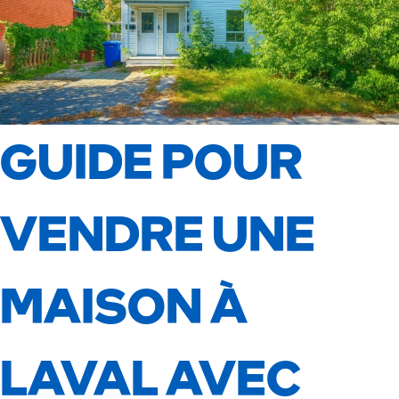
GUIDE POUR
VENDRE UNE
MAISON À
LAVAL AVEC