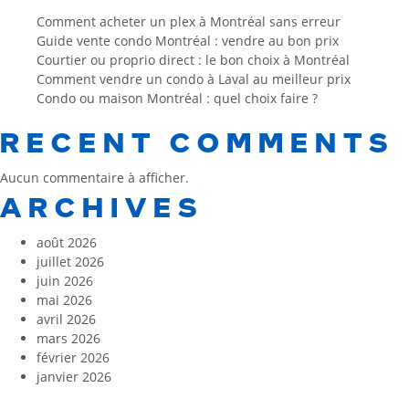
Comment acheter un plex à Montréal sans erreur
Guide vente condo Montréal : vendre au bon prix
Courtier ou proprio direct : le bon choix à Montréal
Comment vendre un condo à Laval au meilleur prix
Condo ou maison Montréal : quel choix faire ?
RECENT COMMENTS
Aucun commentaire à afficher.
ARCHIVES
août 2026
juillet 2026
juin 2026
mai 2026
avril 2026
mars 2026
février 2026
janvier 2026