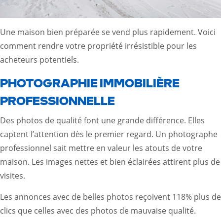
Une maison bien préparée se vend plus rapidement. Voici
comment rendre votre propriété irrésistible pour les
acheteurs potentiels.
PHOTOGRAPHIE IMMOBILIÈRE
PROFESSIONNELLE
Des photos de qualité font une grande différence. Elles
captent l’attention dès le premier regard. Un photographe
professionnel sait mettre en valeur les atouts de votre
maison. Les images nettes et bien éclairées attirent plus de
visites.
Les annonces avec de belles photos reçoivent 118% plus de
clics que celles avec des photos de mauvaise qualité.