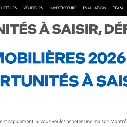
ILIÈRES 2026 À 
CHETEURS
VENDEURS
INVESTISSEURS
ÉVALUATION
TEAM
ITÉS À SAISIR, DÉ
OBILIÈRES 202
RTUNITÉS À SAIS
ent rapidement. Si vous voulez acheter une maison Montréal