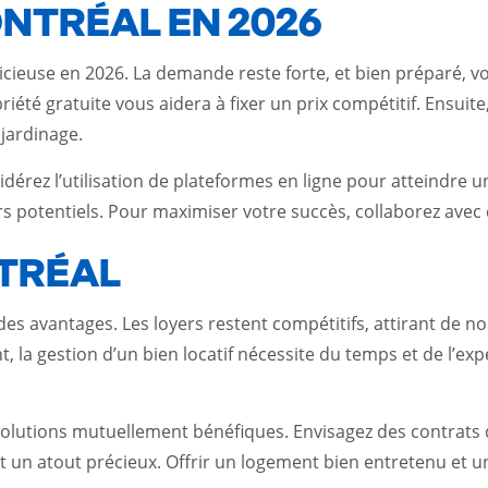
NTRÉAL EN 2026
ieuse en 2026. La demande reste forte, et bien préparé, vou
été gratuite vous aidera à fixer un prix compétitif. Ensuit
 jardinage.
dérez l’utilisation de plateformes en ligne pour atteindre u
rs potentiels. Pour maximiser votre succès, collaborez avec
TRÉAL
des avantages. Les loyers restent compétitifs, attirant de n
la gestion d’un bien locatif nécessite du temps et de l’expe
 solutions mutuellement bénéfiques. Envisagez des contrats 
un atout précieux. Offrir un logement bien entretenu et un 