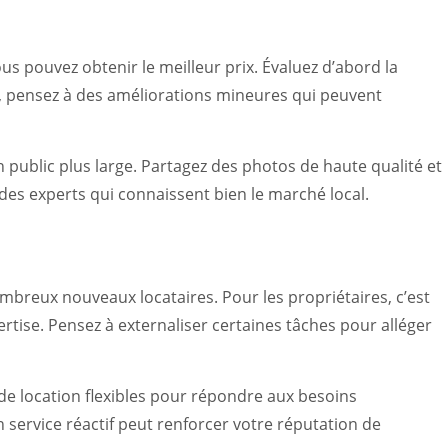
s pouvez obtenir le meilleur prix. Évaluez d’abord la
e, pensez à des améliorations mineures qui peuvent
n public plus large. Partagez des photos de haute qualité et
 des experts qui connaissent bien le marché local.
ombreux nouveaux locataires. Pour les propriétaires, c’est
rtise. Pensez à externaliser certaines tâches pour alléger
de location flexibles pour répondre aux besoins
service réactif peut renforcer votre réputation de