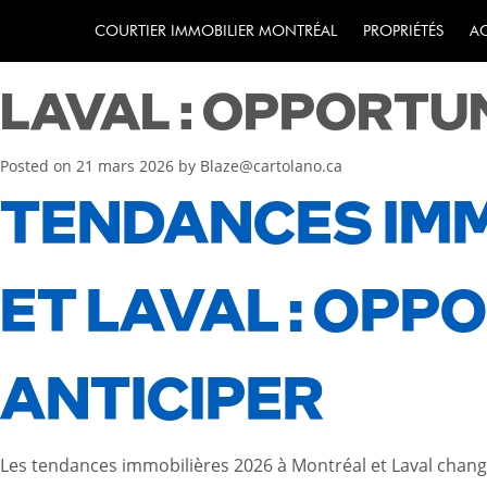
TENDANCES IMMOB
COURTIER IMMOBILIER MONTRÉAL
PROPRIÉTÉS
A
LAVAL : OPPORTUN
Posted on
21 mars 2026
by
Blaze@cartolano.ca
TENDANCES IMM
ET LAVAL : OPPO
ANTICIPER
Les tendances immobilières 2026 à Montréal et Laval chang