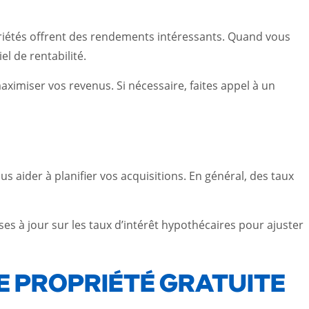
priétés offrent des rendements intéressants. Quand vous
l de rentabilité.
imiser vos revenus. Si nécessaire, faites appel à un
s aider à planifier vos acquisitions. En général, des taux
ses à jour sur les taux d’intérêt hypothécaires pour ajuster
E PROPRIÉTÉ GRATUITE