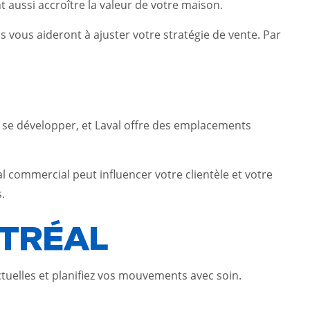
 aussi accroître la valeur de votre maison.
 vous aideront à ajuster votre stratégie de vente. Par
 se développer, et Laval offre des emplacements
l commercial peut influencer votre clientèle et votre
.
NTRÉAL
actuelles et planifiez vos mouvements avec soin.