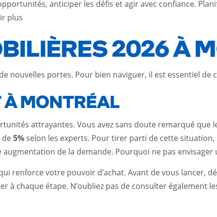
pportunités, anticiper les défis et agir avec confiance. Pla
ir plus
ILIÈRES 2026 À 
e nouvelles portes. Pour bien naviguer, il est essentiel d
T À MONTRÉAL
tunités attrayantes. Vous avez sans doute remarqué que le
r de
5%
selon les experts. Pour tirer parti de cette situation
ne augmentation de la demande. Pourquoi ne pas envisager u
 qui renforce votre pouvoir d’achat. Avant de vous lancer, dé
der à chaque étape. N’oubliez pas de consulter également l