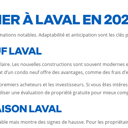
ER À LAVAL EN 20
tions notables. Adaptabilité et anticipation sont les clés po
F LAVAL
aire. Les nouvelles constructions sont souvent modernes et
 d’un condo neuf offre des avantages, comme des frais d’en
 premiers acheteurs et les investisseurs. Si vous êtes intére
tiliser une évaluation de propriété gratuite pour mieux com
ISON LAVAL
ble mais montre des signes de hausse. Pour les propriétaire