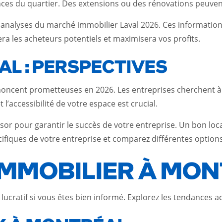
ces du quartier. Des extensions ou des rénovations peuvent
 analyses du marché immobilier Laval 2026. Ces informations
era les acheteurs potentiels et maximisera vos profits.
L : PERSPECTIVES
noncent prometteuses en 2026. Les entreprises cherchent à
t l’accessibilité de votre espace est crucial.
sor pour garantir le succès de votre entreprise. Un bon loca
ifiques de votre entreprise et comparez différentes options
’IMMOBILIER À MO
 lucratif si vous êtes bien informé. Explorez les tendances 