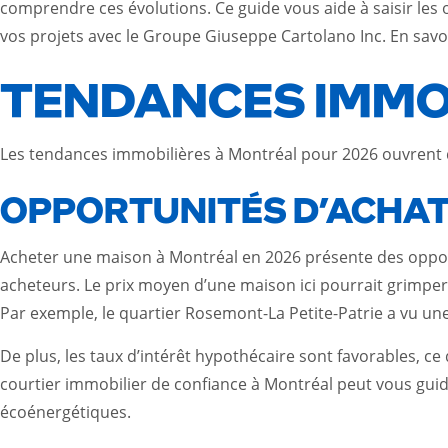
comprendre ces évolutions. Ce guide vous aide à saisir les o
vos projets avec le Groupe Giuseppe Cartolano Inc.
En savo
TENDANCES IMMOB
Les tendances immobilières à Montréal pour 2026 ouvrent d
OPPORTUNITÉS D’ACHA
Acheter une maison à Montréal en 2026 présente des oppor
acheteurs. Le prix moyen d’une maison ici pourrait grimpe
Par exemple, le quartier Rosemont-La Petite-Patrie a vu u
De plus, les taux d’intérêt hypothécaire sont favorables, ce
courtier immobilier de confiance à Montréal peut vous gui
écoénergétiques.