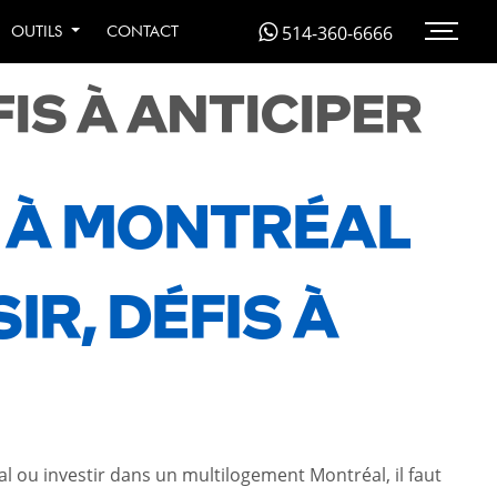
MONTRÉAL ET
514-360-6666
OUTILS
CONTACT
FIS À ANTICIPER
6 À MONTRÉAL
IR, DÉFIS À
 ou investir dans un multilogement Montréal, il faut