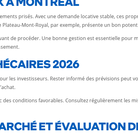
X À MONTRÉAL
ssements prisés. Avec une demande locative stable, ces pro
Le Plateau-Mont-Royal, par exemple, présente un bon potentie
nt de procéder. Une bonne gestion est essentielle pour max
issement.
HÉCAIRES 2026
our les investisseurs. Rester informé des prévisions peut vou
’achat.
ec des conditions favorables. Consultez régulièrement les mi
MARCHÉ ET ÉVALUATION D