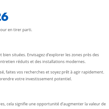
26
ur en tirer parti.
 bien situées. Envisagez d’explorer les zones près des
tretien réduits et des installations modernes.
ssé, faites vos recherches et soyez prêt à agir rapidement.
prendre votre investissement potentiel.
s, cela signifie une opportunité d’augmenter la valeur de