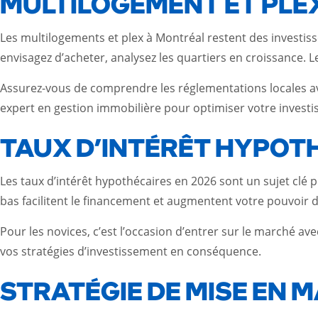
MULTILOGEMENT ET PLE
Les multilogements et plex à Montréal restent des investi
envisagez d’acheter, analysez les quartiers en croissance. 
Assurez-vous de comprendre les réglementations locales ava
expert en gestion immobilière pour optimiser votre invest
TAUX D’INTÉRÊT HYPOT
Les taux d’intérêt hypothécaires en 2026 sont un sujet clé p
bas facilitent le financement et augmentent votre pouvoir d
Pour les novices, c’est l’occasion d’entrer sur le marché av
vos stratégies d’investissement en conséquence.
STRATÉGIE DE MISE EN 