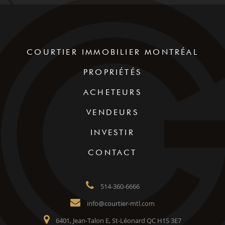
COURTIER IMMOBILIER MONTRÉAL
PROPRIÉTÉS
ACHETEURS
VENDEURS
INVESTIR
CONTACT
514-360-6666
info@courtier-mtl.com
6401, Jean-Talon E, St-Léonard QC H1S 3E7