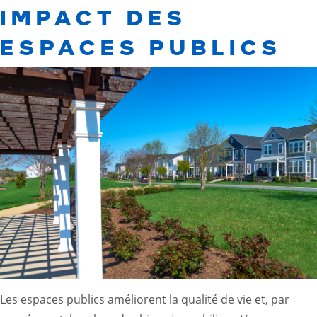
IMPACT DES
ESPACES PUBLICS
Les espaces publics améliorent la qualité de vie et, par