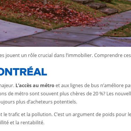
ales jouent un rôle crucial dans l’immobilier. Comprendre ces
MONTRÉAL
majeur.
L’accès au métro
et aux lignes de bus n’améliore pas
tions de métro sont souvent plus chères de 20 %? Les nouve
toujours plus d’acheteurs potentiels.
ant le trafic et la pollution. C’est un argument de poids po
ité et la rentabilité.