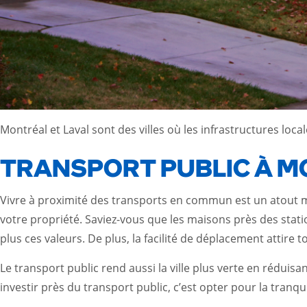
Montréal et Laval sont des villes où les infrastructures loc
TRANSPORT PUBLIC À 
Vivre à proximité des transports en commun est un atout 
votre propriété. Saviez-vous que les maisons près des sta
plus ces valeurs. De plus, la facilité de déplacement attire 
Le transport public rend aussi la ville plus verte en réduis
investir près du transport public, c’est opter pour la tranquill