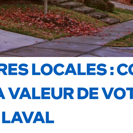
ES LOCALES : 
A VALEUR DE VO
 LAVAL