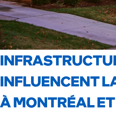
INFRASTRUCTUR
INFLUENCENT L
À MONTRÉAL ET