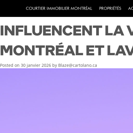
INFRASTRUCTURE
COURTIER IMMOBILIER MONTRÉAL
PROPRIÉTÉS
A
INFLUENCENT LA 
MONTRÉAL ET LA
Posted on
30 janvier 2026
by
Blaze@cartolano.ca