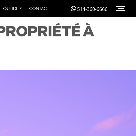
MENT ELLES
514-360-6666
OUTILS
CONTACT
PROPRIÉTÉ À