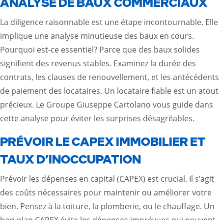
ANALYSE DE BAUX COMMERCIAUX
La diligence raisonnable est une étape incontournable. Elle
implique une analyse minutieuse des baux en cours.
Pourquoi est-ce essentiel? Parce que des baux solides
signifient des revenus stables. Examinez la durée des
contrats, les clauses de renouvellement, et les antécédents
de paiement des locataires. Un locataire fiable est un atout
précieux. Le Groupe Giuseppe Cartolano vous guide dans
cette analyse pour éviter les surprises désagréables.
PRÉVOIR LE CAPEX IMMOBILIER ET
TAUX D’INOCCUPATION
Prévoir les dépenses en capital (CAPEX) est crucial. Il s’agit
des coûts nécessaires pour maintenir ou améliorer votre
bien. Pensez à la toiture, la plomberie, ou le chauffage. Un
bon plan CAPEX évite les dépenses imprévues qui peuvent