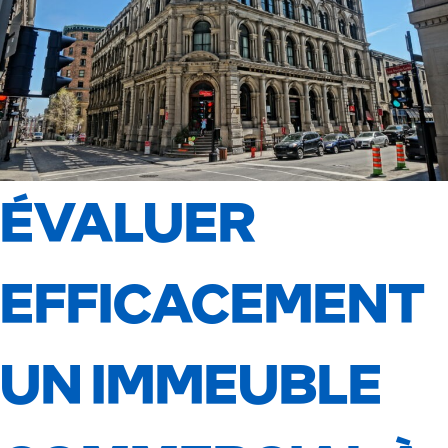
ÉVALUER
EFFICACEMENT
UN IMMEUBLE