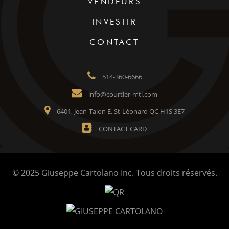
VENDEURS
INVESTIR
CONTACT
514-360-6666
info@courtier-mtl.com
6401, Jean-Talon E, St-Léonard QC H1S 3E7
CONTACT CARD
© 2025 Giuseppe Cartolano Inc. Tous droits réservés.