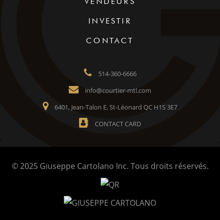
VENDEURS
INVESTIR
CONTACT
514-360-6666
info@courtier-mtl.com
6401, Jean-Talon E, St-Léonard QC H1S 3E7
CONTACT CARD
© 2025 Giuseppe Cartolano Inc. Tous droits réservés.