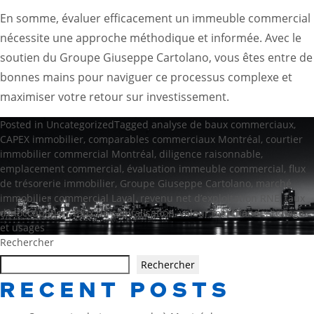
En somme, évaluer efficacement un immeuble commercial
nécessite une approche méthodique et informée. Avec le
soutien du Groupe Giuseppe Cartolano, vous êtes entre de
bonnes mains pour naviguer ce processus complexe et
maximiser votre retour sur investissement.
Posted in
Uncategorized
Tagged
analyse de baux commerciaux
,
CAPEX immobilier
,
comparables commerciaux Montréal
,
courtier
immobilier commercial Montréal
,
diligence raisonnable
,
emplacement commercial
,
évaluation immeuble commercial
,
flux
de trésorerie immobilier
,
Groupe Giuseppe Cartolano
,
marché
immobilier commercial Laval
,
revenu net d’exploitation RNE
,
taux
d’inoccupation
,
taux de capitalisation
,
valeur marchande
,
zonage
et usages
Rechercher
Rechercher
RECENT POSTS