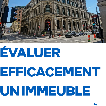
ÉVALUER
EFFICACEMENT
UN IMMEUBLE