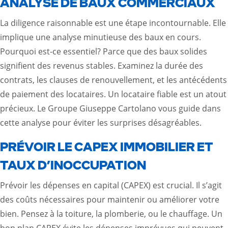
ANALYSE DE BAUX COMMERCIAUX
La diligence raisonnable est une étape incontournable. Elle
implique une analyse minutieuse des baux en cours.
Pourquoi est-ce essentiel? Parce que des baux solides
signifient des revenus stables. Examinez la durée des
contrats, les clauses de renouvellement, et les antécédents
de paiement des locataires. Un locataire fiable est un atout
précieux. Le Groupe Giuseppe Cartolano vous guide dans
cette analyse pour éviter les surprises désagréables.
PRÉVOIR LE CAPEX IMMOBILIER ET
TAUX D’INOCCUPATION
Prévoir les dépenses en capital (CAPEX) est crucial. Il s’agit
des coûts nécessaires pour maintenir ou améliorer votre
bien. Pensez à la toiture, la plomberie, ou le chauffage. Un
bon plan CAPEX évite les dépenses imprévues qui peuvent