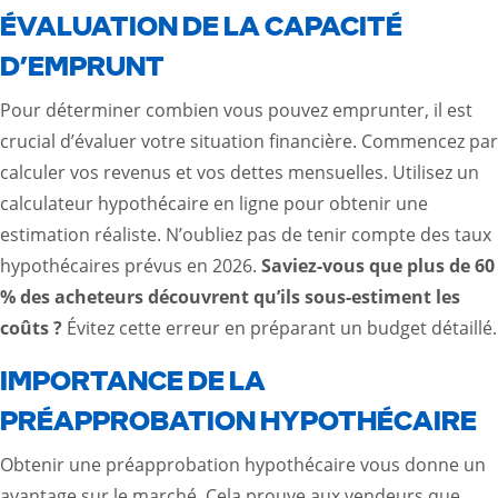
ÉVALUATION DE LA CAPACITÉ
D’EMPRUNT
Pour déterminer combien vous pouvez emprunter, il est
crucial d’évaluer votre situation financière. Commencez par
calculer vos revenus et vos dettes mensuelles. Utilisez un
calculateur hypothécaire en ligne pour obtenir une
estimation réaliste. N’oubliez pas de tenir compte des taux
hypothécaires prévus en 2026.
Saviez-vous que plus de 60
% des acheteurs découvrent qu’ils sous-estiment les
coûts ?
Évitez cette erreur en préparant un budget détaillé.
IMPORTANCE DE LA
PRÉAPPROBATION HYPOTHÉCAIRE
Obtenir une préapprobation hypothécaire vous donne un
avantage sur le marché. Cela prouve aux vendeurs que