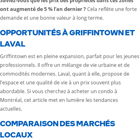
Saviez-vous que les prix des propriétés dans ces zones
ont augmenté de 5 % l’an dernier ?
Cela reflète une forte
demande et une bonne valeur à long terme.
OPPORTUNITÉS À GRIFFINTOWN ET
LAVAL
Griffintown est en pleine expansion, parfait pour les jeunes
professionnels. Il offre un mélange de vie urbaine et de
commodités modernes. Laval, quant à elle, propose de
l’espace et une qualité de vie à un prix souvent plus
abordable. Si vous cherchez à acheter un condo à
Montréal,
cet article
met en lumière les tendances
actuelles.
COMPARAISON DES MARCHÉS
LOCAUX