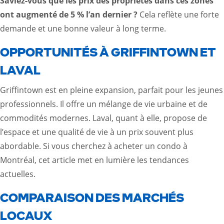
Saviez-vous que les prix des propriétés dans ces zones
ont augmenté de 5 % l’an dernier ?
Cela reflète une forte
demande et une bonne valeur à long terme.
OPPORTUNITÉS À GRIFFINTOWN ET
LAVAL
Griffintown est en pleine expansion, parfait pour les jeunes
professionnels. Il offre un mélange de vie urbaine et de
commodités modernes. Laval, quant à elle, propose de
l’espace et une qualité de vie à un prix souvent plus
abordable. Si vous cherchez à acheter un condo à
Montréal,
cet article
met en lumière les tendances
actuelles.
COMPARAISON DES MARCHÉS
LOCAUX