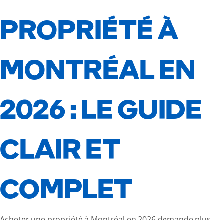
PROPRIÉTÉ À
MONTRÉAL EN
2026 : LE GUIDE
CLAIR ET
COMPLET
Acheter une propriété à Montréal en 2026 demande plus