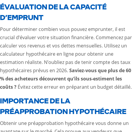
ÉVALUATION DE LA CAPACITÉ
D’EMPRUNT
Pour déterminer combien vous pouvez emprunter, il est
crucial d’évaluer votre situation financière. Commencez par
calculer vos revenus et vos dettes mensuelles. Utilisez un
calculateur hypothécaire en ligne pour obtenir une
estimation réaliste. N’oubliez pas de tenir compte des taux
hypothécaires prévus en 2026.
Saviez-vous que plus de 60
% des acheteurs découvrent qu’ils sous-estiment les
coûts ?
Évitez cette erreur en préparant un budget détaillé.
IMPORTANCE DE LA
PRÉAPPROBATION HYPOTHÉCAIRE
Obtenir une préapprobation hypothécaire vous donne un
avantage sur le marché. Cela prouve aux vendeurs que