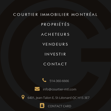
COURTIER IMMOBILIER MONTRÉAL
PROPRIÉTÉS
ACHETEURS
VENDEURS
INVESTIR
CONTACT
514-360-6666
info@courtier-mtl.com
6401, Jean-Talon E, St-Léonard QC H1S 3E7
CONTACT CARD