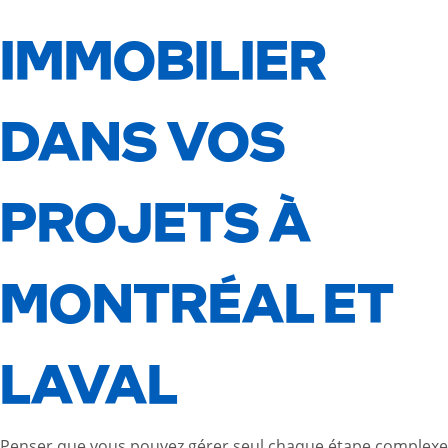
IMMOBILIER
DANS VOS
PROJETS À
MONTRÉAL ET
LAVAL
Penser que vous pouvez gérer seul chaque étape complexe