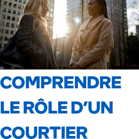
COMPRENDRE
LE RÔLE D’UN
COURTIER