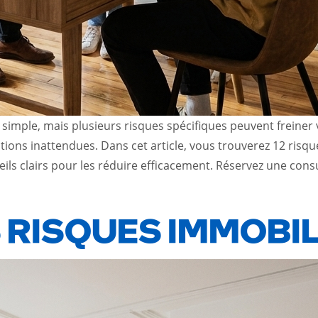
 simple, mais plusieurs risques spécifiques peuvent freiner 
ions inattendues. Dans cet article, vous trouverez 12 risqu
eils clairs pour les réduire efficacement. Réservez une co
RISQUES IMMOBIL