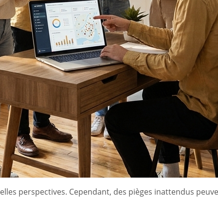
belles perspectives. Cependant, des pièges inattendus peuv