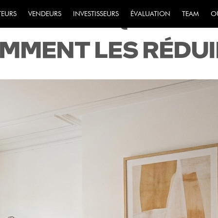
L : 12 RISQUES D
TEURS
VENDEURS
INVESTISSEURS
ÉVALUATION
TEAM
O
OMMENT LES RÉDU