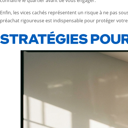
connaître le quartier avant de vous engager.
Enfin, les vices cachés représentent un risque à ne pas so
préachat rigoureuse est indispensable pour protéger votre
STRATÉGIES POUR