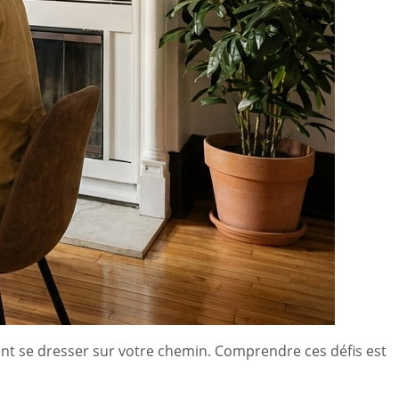
ent se dresser sur votre chemin. Comprendre ces défis est