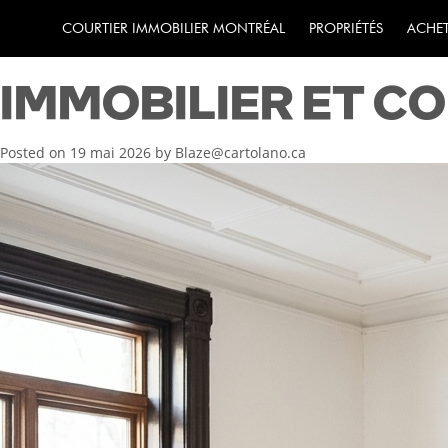
MONTRÉAL ET LAVA
COURTIER IMMOBILIER MONTRÉAL
PROPRIÉTÉS
ACHE
IMMOBILIER ET C
Posted on
19 mai 2026
by
Blaze@cartolano.ca