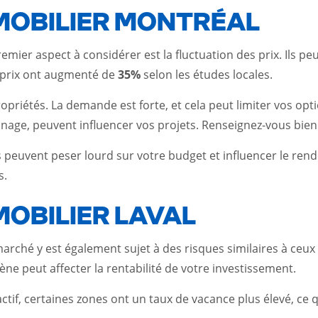
MOBILIER MONTRÉAL
mier aspect à considérer est la fluctuation des prix. Ils pe
s prix ont augmenté de
35%
selon les études locales.
priétés. La demande est forte, et cela peut limiter vos opti
onage, peuvent influencer vos projets. Renseignez-vous bien 
es peuvent peser lourd sur votre budget et influencer le re
s.
OBILIER LAVAL
arché y est également sujet à des risques similaires à ceux 
 peut affecter la rentabilité de votre investissement.
ractif, certaines zones ont un taux de vacance plus élevé, ce