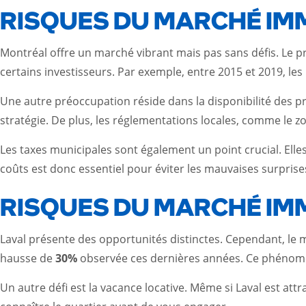
RISQUES DU MARCHÉ IM
Montréal offre un marché vibrant mais pas sans défis. Le pre
certains investisseurs. Par exemple, entre 2015 et 2019, le
Une autre préoccupation réside dans la disponibilité des pro
stratégie. De plus, les réglementations locales, comme le z
Les taxes municipales sont également un point crucial. Ell
coûts est donc essentiel pour éviter les mauvaises surprise
RISQUES DU MARCHÉ IMM
Laval présente des opportunités distinctes. Cependant, le m
hausse de
30%
observée ces dernières années. Ce phénomène
Un autre défi est la vacance locative. Même si Laval est att