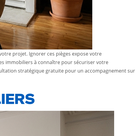
votre projet. Ignorer ces pièges expose votre
es immobiliers à connaître pour sécuriser votre
nsultation stratégique gratuite pour un accompagnement sur
IERS