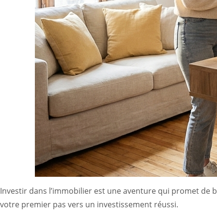
Investir dans l’immobilier est une aventure qui promet de 
votre premier pas vers un investissement réussi.