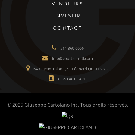
VENDEURS
INVESTIR
CONTACT
514-360-6666
info@courtier-mtl.com
6401, Jean-Talon E, St-Léonard QC H1S 3E7
CONTACT CARD
© 2025 Giuseppe Cartolano Inc. Tous droits réservés.