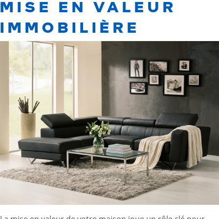
MISE EN VALEUR
IMMOBILIÈRE
La mise en valeur de votre maison joue un rôle clé pour