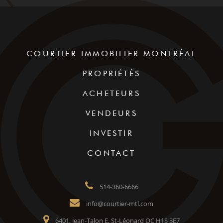
COURTIER IMMOBILIER MONTRÉAL
PROPRIÉTÉS
ACHETEURS
VENDEURS
INVESTIR
CONTACT
514-360-6666
info@courtier-mtl.com
6401, Jean-Talon E, St-Léonard QC H1S 3E7