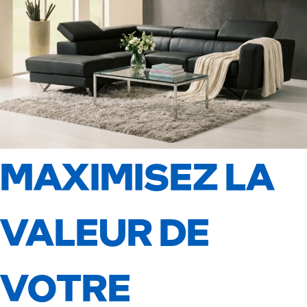
MAXIMISEZ LA
VALEUR DE
VOTRE