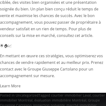
ciblée, des visites bien organisées et une présentation
soignée du bien. Un plan bien conçu réduit le temps de
vente et maximise les chances de succès. Avec le bon
accompagnement, vous pouvez passer de propriétaire à
vendeur satisfait en un rien de temps. Pour plus de
conseils sur la mise en marché, consultez
cet article
.
🌟🏠📈
En mettant en œuvre ces stratégies, vous optimiserez vos
chances de vendre rapidement et au meilleur prix. Prenez
contact avec le Groupe Giuseppe Cartolano pour un
accompagnement sur mesure.
Learn More
Posted in
Uncategorized
Tagged
courtier immobilier Laval
,
courtier
immobilier Montréal
,
évaluation immobilière Montréal
,
Groupe
Giuseppe Cartolano
,
inspection prévente
,
marché immobilier