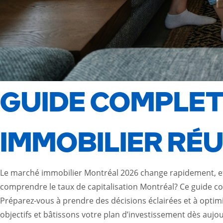
GUIDE COMPLET
IMMOBILIER RÉU
Le marché immobilier Montréal 2026 change rapidement, et 
comprendre le taux de capitalisation Montréal? Ce guide comp
Préparez-vous à prendre des décisions éclairées et à optimi
objectifs et bâtissons votre plan d’investissement dès aujo