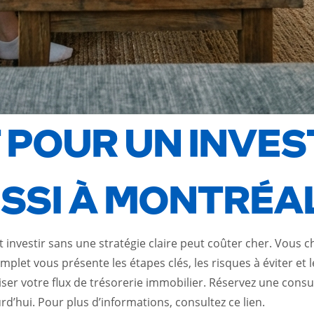
 POUR UN INVE
SSI À MONTRÉAL
investir sans une stratégie claire peut coûter cher. Vous 
let vous présente les étapes clés, les risques à éviter et le
ser votre flux de trésorerie immobilier. Réservez une consu
urd’hui. Pour plus d’informations, consultez ce
lien
.