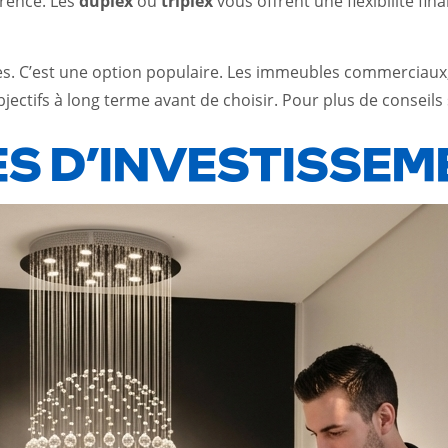
érence. Les
duplex
ou
triplex
vous offrent une flexibilité fin
ires. C’est une option populaire. Les immeubles commerciau
jectifs à long terme avant de choisir. Pour plus de conseils 
ES D’INVESTISSE