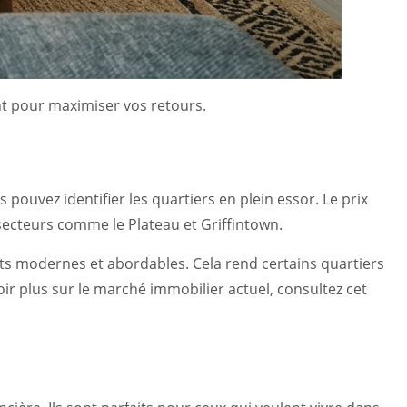
nt pour maximiser vos retours.
ouvez identifier les quartiers en plein essor. Le prix
 secteurs comme le Plateau et Griffintown.
nts modernes et abordables. Cela rend certains quartiers
oir plus sur le marché immobilier actuel, consultez cet