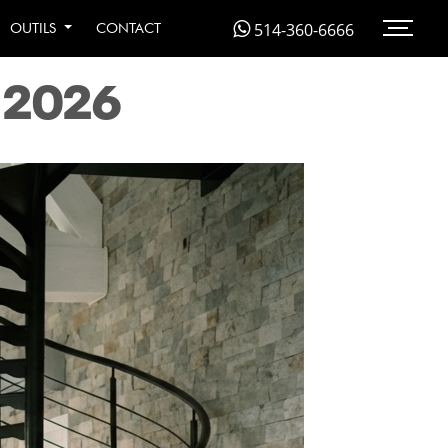
SSEMENT
514-360-6666
OUTILS
CONTACT
 2026