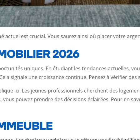
 actuel est crucial. Vous saurez ainsi où placer votre arge
OBILIER 2026
unités uniques. En étudiant les tendances actuelles, vous p
Cela signale une croissance continue. Pensez à vérifier des
pplique ici. Les jeunes professionnels cherchent des logeme
es, vous pouvez prendre des décisions éclairées. Pour en sav
’IMMEUBLE