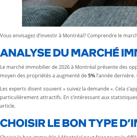
Vous envisagez d’investir à Montréal? Comprendre le marché
ANALYSE DU MARCHÉ IMM
Le marché immobilier de 2026 à Montréal présente des opport
moyen des propriétés a augmenté de
5%
l’année dernière. 
Les experts disent souvent « suivez la demande ». Cela s’a
particulièrement attractifs. En s’intéressant aux statistiqu
article
.
CHOISIR LE BON TYPE D