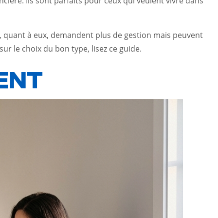
ancière. Ils sont parfaits pour ceux qui veulent vivre dans
x, quant à eux, demandent plus de gestion mais peuvent
sur le choix du bon type, lisez ce
guide
.
MENT