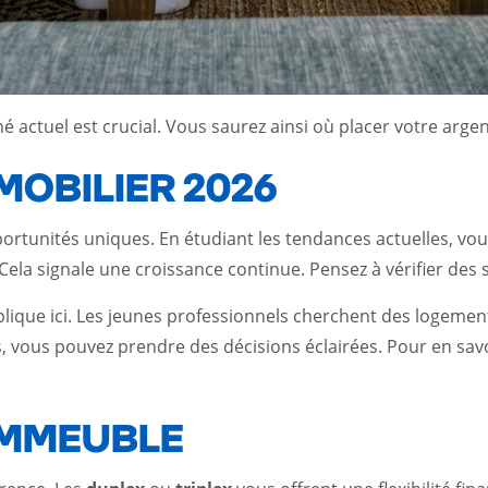
 actuel est crucial. Vous saurez ainsi où placer votre arge
OBILIER 2026
unités uniques. En étudiant les tendances actuelles, vous p
Cela signale une croissance continue. Pensez à vérifier des
pplique ici. Les jeunes professionnels cherchent des logeme
es, vous pouvez prendre des décisions éclairées. Pour en sav
’IMMEUBLE