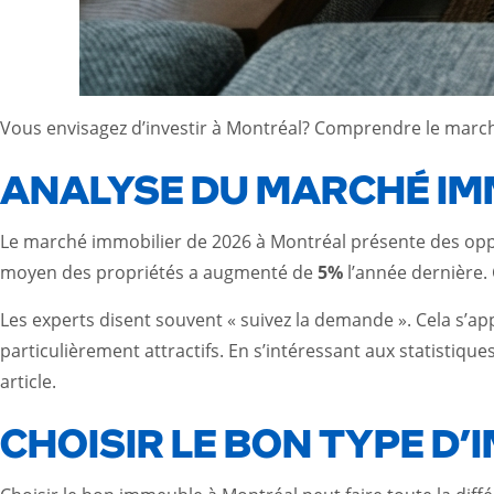
Vous envisagez d’investir à Montréal? Comprendre le marché
ANALYSE DU MARCHÉ IMM
Le marché immobilier de 2026 à Montréal présente des opport
moyen des propriétés a augmenté de
5%
l’année dernière. 
Les experts disent souvent « suivez la demande ». Cela s’a
particulièrement attractifs. En s’intéressant aux statistiqu
article
.
CHOISIR LE BON TYPE D