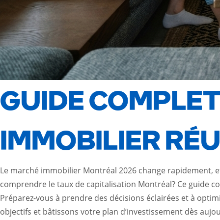
GUIDE COMPLET
IMMOBILIER RÉU
Le marché immobilier Montréal 2026 change rapidement, et 
comprendre le taux de capitalisation Montréal? Ce guide comp
Préparez-vous à prendre des décisions éclairées et à optimi
objectifs et bâtissons votre plan d’investissement dès aujo