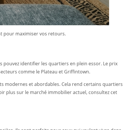
nt pour maximiser vos retours.
ouvez identifier les quartiers en plein essor. Le prix
 secteurs comme le Plateau et Griffintown.
nts modernes et abordables. Cela rend certains quartiers
oir plus sur le marché immobilier actuel, consultez cet