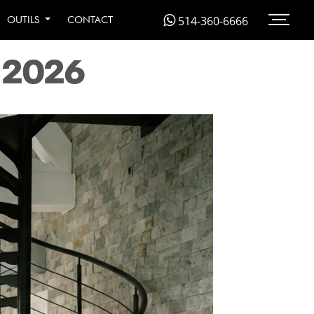
SSEMENT
514-360-6666
OUTILS
CONTACT
 2026