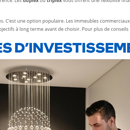
érence. Les
duplex
ou
triplex
vous offrent une flexibilité fin
ires. C’est une option populaire. Les immeubles commerciau
jectifs à long terme avant de choisir. Pour plus de conseils 
ES D’INVESTISSE