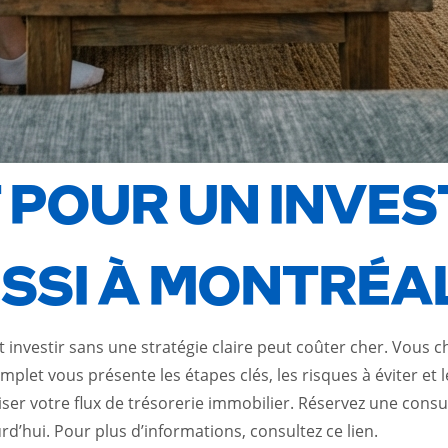
 POUR UN INVE
SSI À MONTRÉAL
investir sans une stratégie claire peut coûter cher. Vous 
let vous présente les étapes clés, les risques à éviter et le
ser votre flux de trésorerie immobilier. Réservez une consu
urd’hui. Pour plus d’informations, consultez ce
lien
.