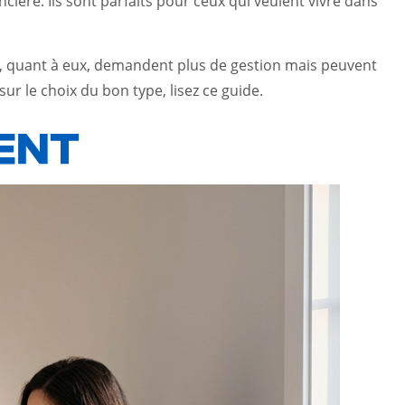
ancière. Ils sont parfaits pour ceux qui veulent vivre dans
x, quant à eux, demandent plus de gestion mais peuvent
sur le choix du bon type, lisez ce
guide
.
MENT