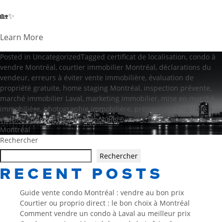
🏡✨
Learn More
Posted in
Uncategorized
Tagged
certificat de localisation
,
condo à
vendre Montréal
,
courtier immobilier Montréal
,
déclarations du
vendeur
,
erreurs à éviter vente immobilière
,
évaluation de
propriété gratuite
,
home staging Montréal
,
inspection prévente
,
marché immobilier Laval
,
marketing immobilier
,
mise en marché
immobilière
,
photographie immobilière
,
préparer sa propriété à
vendre
,
stratégie de prix immobilier
,
vendre une maison à
Montréal
Rechercher
Rechercher
RECENT POSTS
Guide vente condo Montréal : vendre au bon prix
Courtier ou proprio direct : le bon choix à Montréal
Comment vendre un condo à Laval au meilleur prix