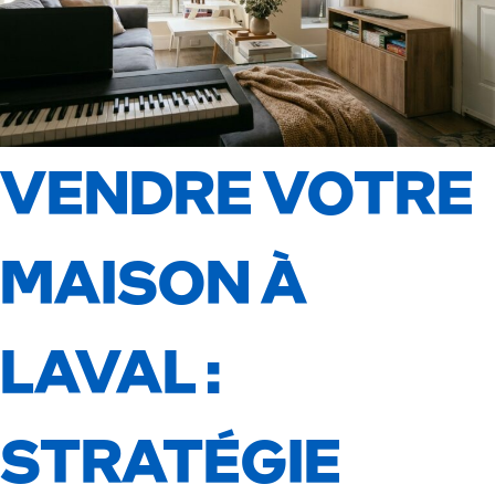
VENDRE VOTRE
MAISON À
LAVAL :
STRATÉGIE