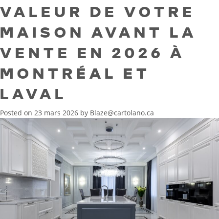
VALEUR DE VOTRE
MAISON AVANT LA
VENTE EN 2026 À
MONTRÉAL ET
LAVAL
Posted on
23 mars 2026
by
Blaze@cartolano.ca