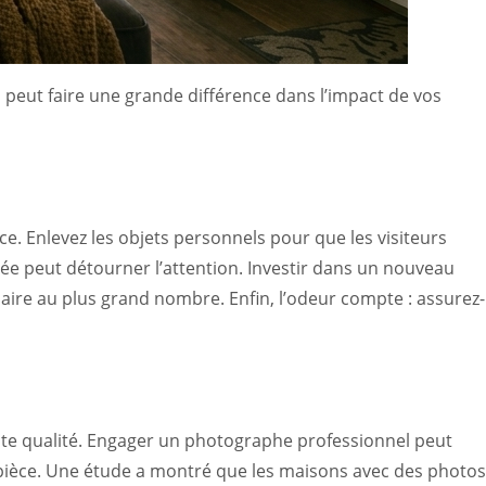
 peut faire une grande différence dans l’impact de vos
 Enlevez les objets personnels pour que les visiteurs
lée peut détourner l’attention. Investir dans un nouveau
laire au plus grand nombre. Enfin, l’odeur compte : assurez-
ute qualité. Engager un photographe professionnel peut
ue pièce. Une étude a montré que les maisons avec des photos