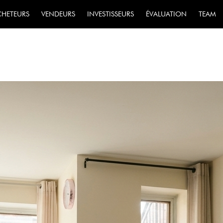
ISON À LAVAL : S
CHETEURS
VENDEURS
INVESTISSEURS
ÉVALUATION
TEAM