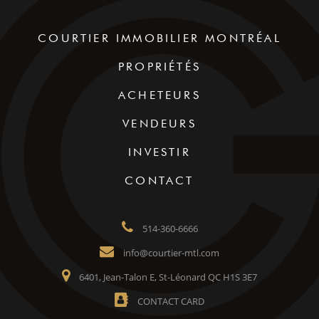
COURTIER IMMOBILIER MONTRÉAL
PROPRIÉTÉS
ACHETEURS
VENDEURS
INVESTIR
CONTACT
514-360-6666
info@courtier-mtl.com
6401, Jean-Talon E, St-Léonard QC H1S 3E7
CONTACT CARD