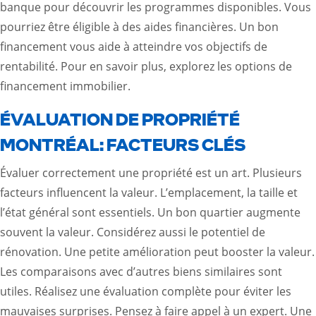
banque pour découvrir les programmes disponibles. Vous
pourriez être éligible à des aides financières. Un bon
financement vous aide à atteindre vos objectifs de
rentabilité. Pour en savoir plus, explorez
les options de
financement immobilier
.
ÉVALUATION DE PROPRIÉTÉ
MONTRÉAL: FACTEURS CLÉS
Évaluer correctement une propriété est un art. Plusieurs
facteurs influencent la valeur. L’emplacement, la taille et
l’état général sont essentiels. Un bon quartier augmente
souvent la valeur. Considérez aussi le potentiel de
rénovation. Une petite amélioration peut booster la valeur.
Les comparaisons avec d’autres biens similaires sont
utiles. Réalisez une évaluation complète pour éviter les
mauvaises surprises. Pensez à faire appel à un expert. Une