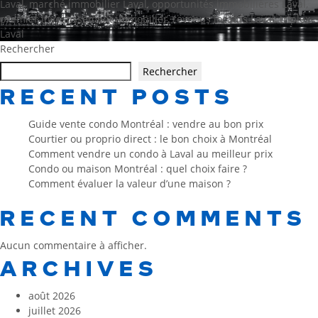
Laval
,
marché immobilier Laval
,
opportunités immobilières Laval
,
premier investissement immobilier
,
revenus locatifs Laval
,
triplex
Laval
Rechercher
Rechercher
RECENT POSTS
Guide vente condo Montréal : vendre au bon prix
Courtier ou proprio direct : le bon choix à Montréal
Comment vendre un condo à Laval au meilleur prix
Condo ou maison Montréal : quel choix faire ?
Comment évaluer la valeur d’une maison ?
RECENT COMMENTS
Aucun commentaire à afficher.
ARCHIVES
août 2026
juillet 2026