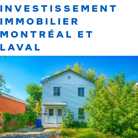
INVESTISSEMENT
IMMOBILIER
MONTRÉAL ET
LAVAL