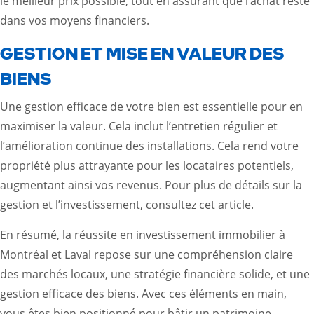
le meilleur prix possible, tout en assurant que l’achat reste
dans vos moyens financiers.
GESTION ET MISE EN VALEUR DES
BIENS
Une gestion efficace de votre bien est essentielle pour en
maximiser la valeur. Cela inclut l’entretien régulier et
l’amélioration continue des installations. Cela rend votre
propriété plus attrayante pour les locataires potentiels,
augmentant ainsi vos revenus. Pour plus de détails sur la
gestion et l’investissement, consultez
cet article
.
En résumé, la réussite en investissement immobilier à
Montréal et Laval repose sur une compréhension claire
des marchés locaux, une stratégie financière solide, et une
gestion efficace des biens. Avec ces éléments en main,
vous êtes bien positionné pour bâtir un patrimoine