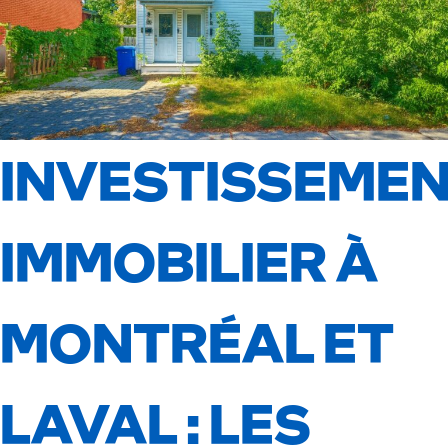
INVESTISSEME
IMMOBILIER À
MONTRÉAL ET
LAVAL : LES