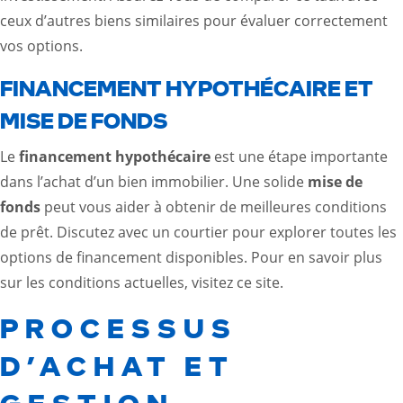
ceux d’autres biens similaires pour évaluer correctement
vos options.
FINANCEMENT HYPOTHÉCAIRE ET
MISE DE FONDS
Le
financement hypothécaire
est une étape importante
dans l’achat d’un bien immobilier. Une solide
mise de
fonds
peut vous aider à obtenir de meilleures conditions
de prêt. Discutez avec un courtier pour explorer toutes les
options de financement disponibles. Pour en savoir plus
sur les conditions actuelles, visitez
ce site
.
PROCESSUS
D’ACHAT ET
GESTION