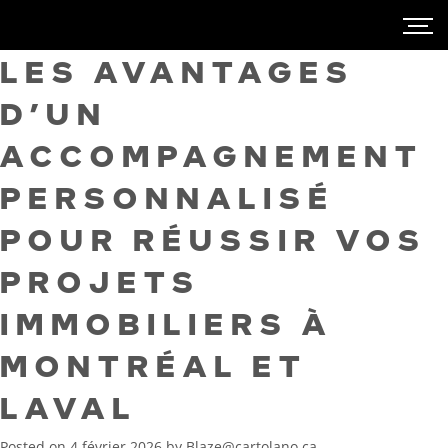
LES AVANTAGES
D’UN
ACCOMPAGNEMENT
PERSONNALISÉ
POUR RÉUSSIR VOS
PROJETS
IMMOBILIERS À
MONTRÉAL ET
LAVAL
Posted on
4 février 2026
by
Blaze@cartolano.ca