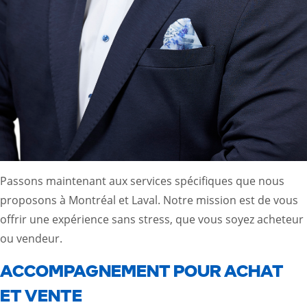
Passons maintenant aux services spécifiques que nous
proposons à Montréal et Laval. Notre mission est de vous
offrir une expérience sans stress, que vous soyez acheteur
ou vendeur.
ACCOMPAGNEMENT POUR ACHAT
ET VENTE