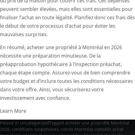
du prix de la maison pour couvrir ces frais. Ces dépenses
peuvent sembler élevées, mais elles sont essentielles pour
finaliser l’achat en toute légalité. Planifiez donc ces frais dès
le début de votre processus d’achat pour éviter les
mauvaises surprises.
En résumé, acheter une propriété à Montréal en 2026
nécessite une préparation minutieuse. De la
préapprobation hypothécaire à l’inspection préachat,
chaque étape compte. Assurez-vous de bien comprendre
votre budget et d’inclure toutes les conditions nécessaires
dans votre offre. Ainsi, vous sécuriserez votre
investissement avec confiance.
Learn More
Posted in
Uncategorized
Tagged
acheter une propriété Montréal
2026
,
conditions suspensives
,
condo Montréal
,
conseils achat