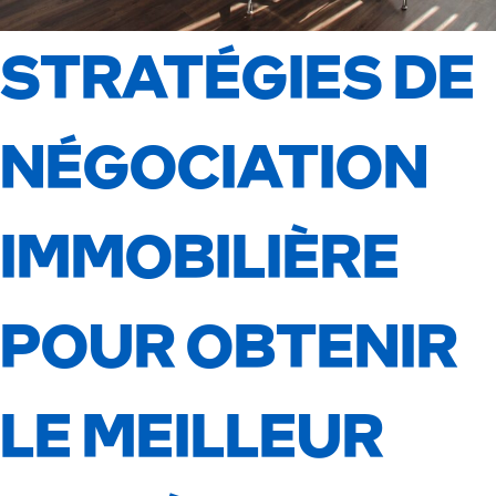
STRATÉGIES DE
NÉGOCIATION
IMMOBILIÈRE
POUR OBTENIR
LE MEILLEUR