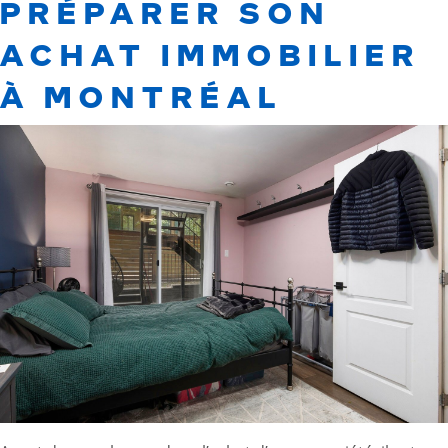
PRÉPARER SON
ACHAT IMMOBILIER
À MONTRÉAL