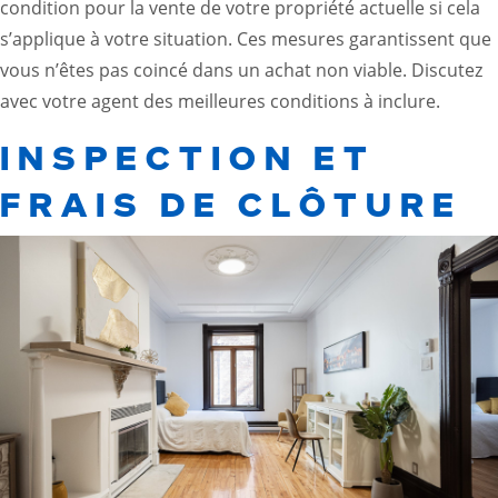
condition pour la vente de votre propriété actuelle si cela
s’applique à votre situation. Ces mesures garantissent que
vous n’êtes pas coincé dans un achat non viable. Discutez
avec votre agent des meilleures conditions à inclure.
INSPECTION ET
FRAIS DE CLÔTURE