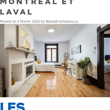
MONTRÉAL ET
LAVAL
Posted on
4 février 2026
by
Blaze@cartolano.ca
LES