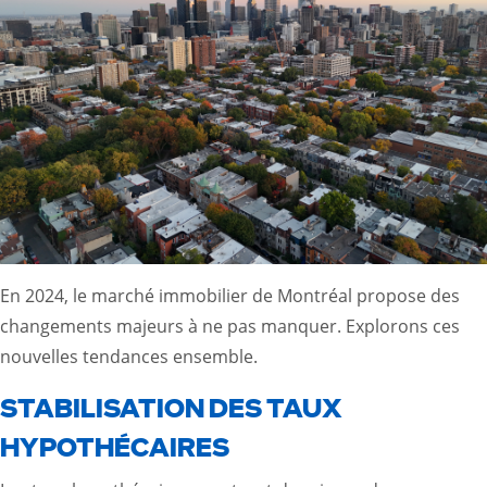
En 2024, le marché immobilier de Montréal propose des
changements majeurs à ne pas manquer. Explorons ces
nouvelles tendances ensemble.
STABILISATION DES TAUX
HYPOTHÉCAIRES