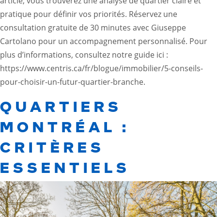
article, vous trouverez une analyse de quartier claire et
pratique pour définir vos priorités. Réservez une
consultation gratuite de 30 minutes avec Giuseppe
Cartolano pour un accompagnement personnalisé. Pour
plus d’informations, consultez notre guide ici :
https://www.centris.ca/fr/blogue/immobilier/5-conseils-
pour-choisir-un-futur-quartier-branche
.
QUARTIERS
MONTRÉAL :
CRITÈRES
ESSENTIELS