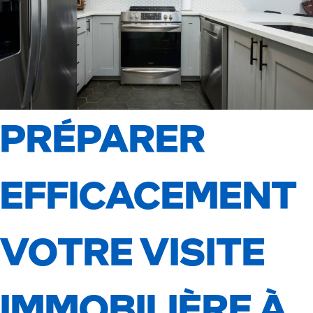
PRÉPARER
EFFICACEMENT
VOTRE VISITE
IMMOBILIÈRE À