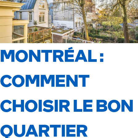
MONTRÉAL :
COMMENT
CHOISIR LE BON
QUARTIER