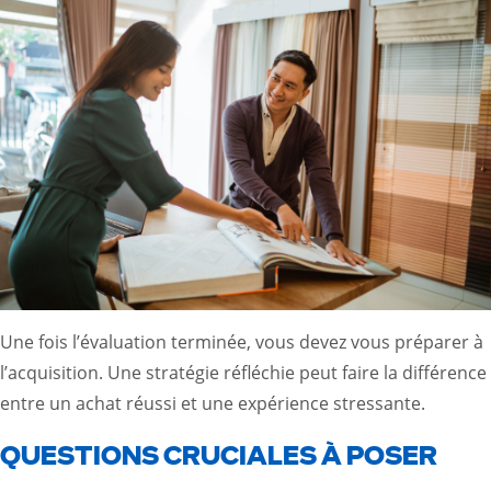
Une fois l’évaluation terminée, vous devez vous préparer à
l’acquisition. Une stratégie réfléchie peut faire la différence
entre un achat réussi et une expérience stressante.
QUESTIONS CRUCIALES À POSER