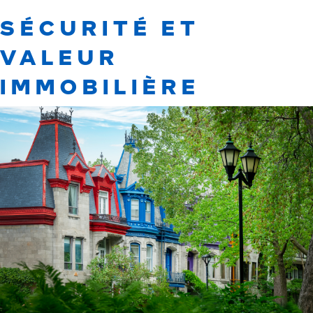
SÉCURITÉ ET
VALEUR
IMMOBILIÈRE