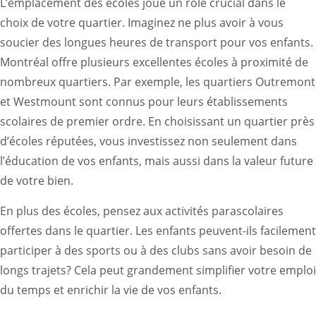
L’emplacement des écoles joue un rôle crucial dans le
choix de votre quartier. Imaginez ne plus avoir à vous
soucier des longues heures de transport pour vos enfants.
Montréal offre plusieurs excellentes écoles à proximité de
nombreux quartiers. Par exemple, les quartiers Outremont
et Westmount sont connus pour leurs établissements
scolaires de premier ordre. En choisissant un quartier près
d’écoles réputées, vous investissez non seulement dans
l’éducation de vos enfants, mais aussi dans la valeur future
de votre bien.
En plus des écoles, pensez aux activités parascolaires
offertes dans le quartier. Les enfants peuvent-ils facilement
participer à des sports ou à des clubs sans avoir besoin de
longs trajets? Cela peut grandement simplifier votre emploi
du temps et enrichir la vie de vos enfants.