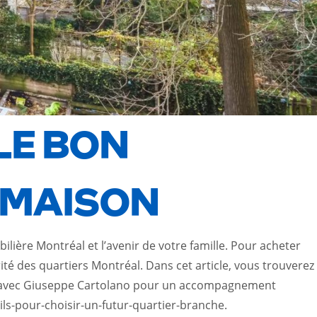
LE BON
 MAISON
ilière Montréal et l’avenir de votre famille. Pour acheter
té des quartiers Montréal. Dans cet article, vous trouverez
utes avec Giuseppe Cartolano pour un accompagnement
ils-pour-choisir-un-futur-quartier-branche
.