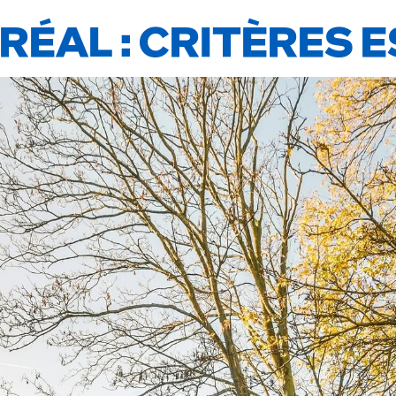
ÉAL : CRITÈRES 