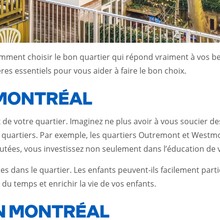
mment choisir le bon quartier qui répond vraiment à vos b
res essentiels pour vous aider à faire le bon choix.
 MONTRÉAL
x de votre quartier. Imaginez ne plus avoir à vous soucier 
x quartiers. Par exemple, les quartiers Outremont et Westm
utées, vous investissez non seulement dans l’éducation de v
tes dans le quartier. Les enfants peuvent-ils facilement part
du temps et enrichir la vie de vos enfants.
N MONTRÉAL