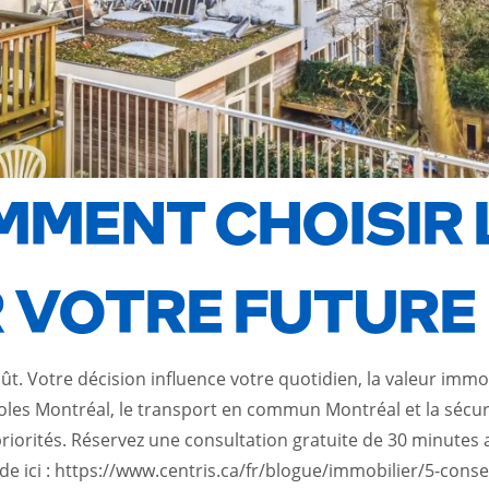
MMENT CHOISIR 
 VOTRE FUTURE
ût. Votre décision influence votre quotidien, la valeur immob
oles Montréal, le transport en commun Montréal et la sécuri
os priorités. Réservez une consultation gratuite de 30 min
e ici :
https://www.centris.ca/fr/blogue/immobilier/5-conse