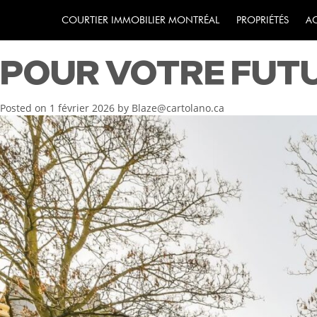
MONTRÉAL : COMM
COURTIER IMMOBILIER MONTRÉAL
PROPRIÉTÉS
A
POUR VOTRE FUT
Posted on
1 février 2026
by
Blaze@cartolano.ca