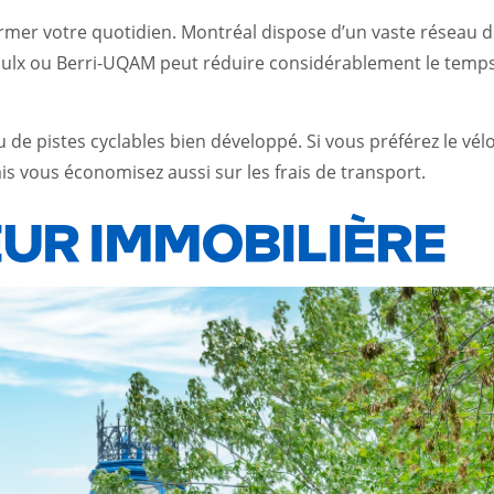
er votre quotidien. Montréal dispose d’un vaste réseau de m
oulx ou Berri-UQAM peut réduire considérablement le temps
u de pistes cyclables bien développé. Si vous préférez le v
 vous économisez aussi sur les frais de transport.
EUR IMMOBILIÈRE