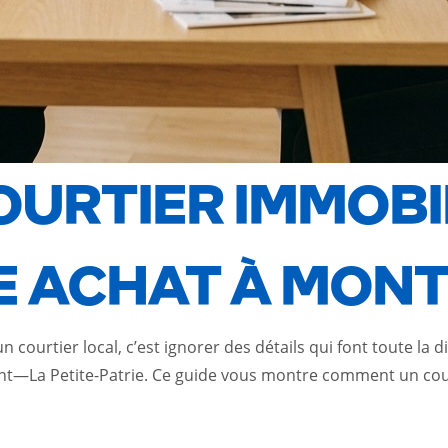
URTIER IMMOBI
E ACHAT À MON
courtier local, c’est ignorer des détails qui font toute la 
t—La Petite-Patrie.
Ce guide
vous montre comment un courti