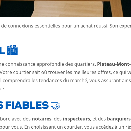
 de connexions essentielles pour un achat réussi. Son expe
 🏙️
une connaissance approfondie des quartiers.
Plateau-Mont-
tre courtier sait où trouver les meilleures offres, ce qui v
al comprendra les tendances du marché, vous assurant ainsi 
ue.
 FIABLES 🤝
labore avec des
notaires
, des
inspecteurs
, et des
banquiers
 pour vous. En choisissant un courtier, vous accédez à un ré