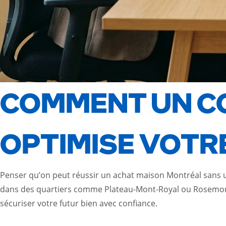
COMMENT UN CO
OPTIMISE VOTR
Penser qu’on peut réussir un achat maison Montréal sans un 
dans des quartiers comme Plateau-Mont-Royal ou Rosemon
sécuriser votre futur bien avec confiance.