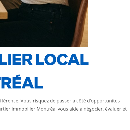
LIER LOCAL
TRÉAL
différence. Vous risquez de passer à côté d’opportunités
er immobilier Montréal vous aide à négocier, évaluer et