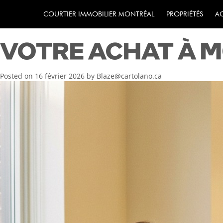
COMMENT UN COUR
COURTIER IMMOBILIER MONTRÉAL
PROPRIÉTÉS
A
VOTRE ACHAT À 
Posted on
16 février 2026
by
Blaze@cartolano.ca