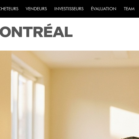
TIER IMMOBILIER
CHETEURS
VENDEURS
INVESTISSEURS
ÉVALUATION
TEAM
MONTRÉAL