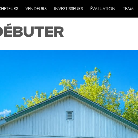
IMMOBILIER À MON
CHETEURS
VENDEURS
INVESTISSEURS
ÉVALUATION
TEAM
DÉBUTER