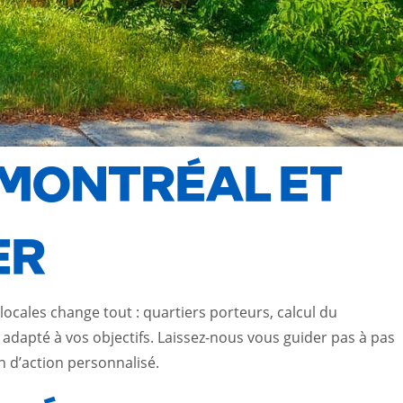
 MONTRÉAL ET
ER
ocales change tout : quartiers porteurs, calcul du
adapté à vos objectifs. Laissez-nous vous guider pas à pas
n d’action personnalisé.