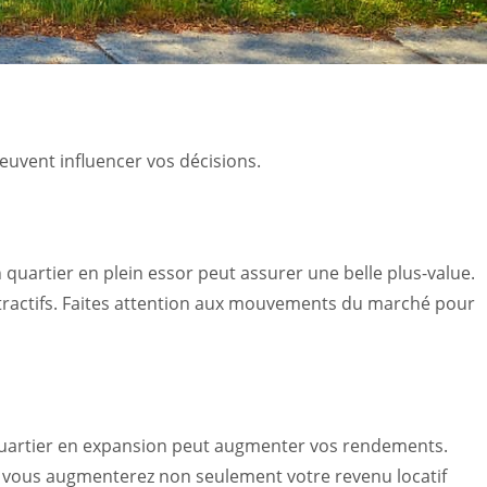
peuvent influencer vos décisions.
quartier en plein essor peut assurer une belle plus-value.
tractifs. Faites attention aux mouvements du marché pour
 quartier en expansion peut augmenter vos rendements.
es, vous augmenterez non seulement votre revenu locatif