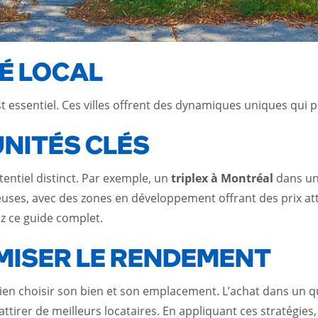
É LOCAL
st essentiel. Ces villes offrent des dynamiques uniques qui 
UNITÉS CLÉS
entiel distinct. Par exemple, un
triplex à Montréal
dans un 
ses, avec des zones en développement offrant des prix at
ez ce
guide complet
.
MISER LE RENDEMENT
ien choisir son bien et son emplacement. L’achat dans un
 attirer de meilleurs locataires. En appliquant ces stratégi