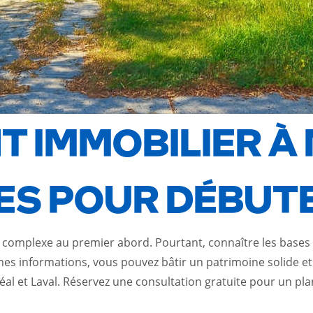
T IMMOBILIER À
SES POUR DÉBUT
 complexe au premier abord. Pourtant, connaître les bases l
es informations, vous pouvez bâtir un patrimoine solide et 
al et Laval
. Réservez une consultation gratuite pour un pla