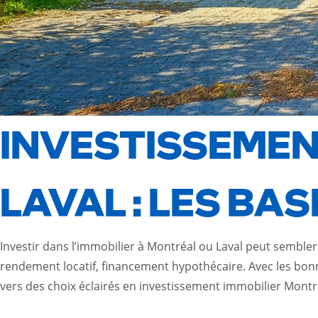
INVESTISSEMEN
LAVAL : LES BA
Investir dans l’immobilier à Montréal ou Laval peut sembler
rendement locatif, financement hypothécaire. Avec les bonn
vers des choix éclairés en
investissement immobilier Montré