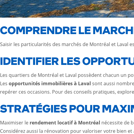
COMPRENDRE LE MARCH
Saisir les particularités des marchés de Montréal et Laval e
IDENTIFIER LES OPPORT
Les quartiers de Montréal et Laval possèdent chacun un pot
Les
opportunités immobilières à Laval
sont aussi nombreu
repérer ces occasions. Pour des conseils pratiques, explor
STRATÉGIES POUR MAXI
Maximiser le
rendement locatif à Montréal
nécessite de b
Considérez aussi la rénovation pour valoriser votre bien et