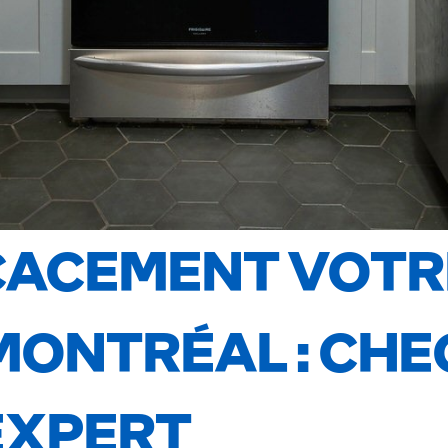
CACEMENT VOTRE
MONTRÉAL : CHE
EXPERT