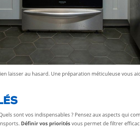
 rien laisser au hasard. Une préparation méticuleuse vous aid
LÉS
res. Quels sont vos indispensables ? Pensez aux aspects qui
ansports.
Définir vos priorités
vous permet de filtrer effic