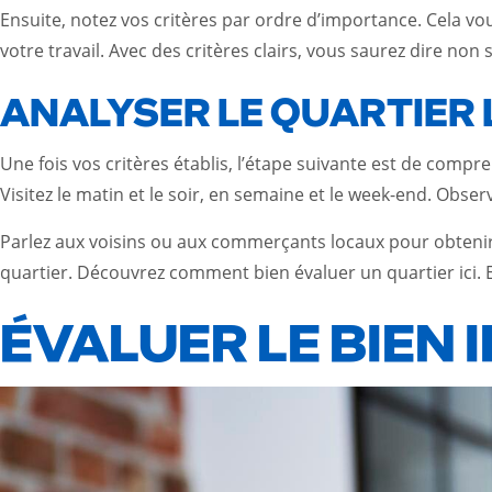
Ensuite, notez vos critères par ordre d’importance. Cela vo
votre travail. Avec des critères clairs, vous saurez dire non
ANALYSER LE QUARTIER
Une fois vos critères établis, l’étape suivante est de compre
Visitez le matin et le soir, en semaine et le week-end. Observe
Parlez aux voisins ou aux commerçants locaux pour obtenir
quartier.
Découvrez comment bien évaluer un quartier ici
.
ÉVALUER LE BIEN 