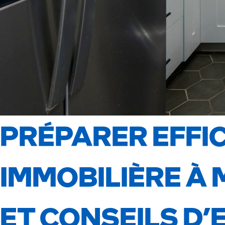
PRÉPARER EFFI
IMMOBILIÈRE À 
ET CONSEILS D’