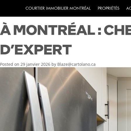
PRÉPARER EFFICA
COURTIER IMMOBILIER MONTRÉAL
PROPRIÉTÉS
A
À MONTRÉAL : CH
D’EXPERT
Posted on
29 janvier 2026
by
Blaze@cartolano.ca