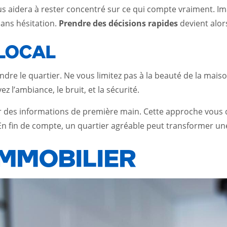
us aidera à rester concentré sur ce qui compte vraiment. Im
 sans hésitation.
Prendre des décisions rapides
devient alors
 LOCAL
ndre le quartier. Ne vous limitez pas à la beauté de la maison
z l’ambiance, le bruit, et la sécurité.
 des informations de première main. Cette approche vous do
 En fin de compte, un quartier agréable peut transformer un
IMMOBILIER