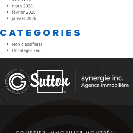
mars 2026
février 2026
janvier 2026
CATEGORIES
Non classifié(e)
Uncategorized
COURTIER IMMOBILIER MONTRÉAL