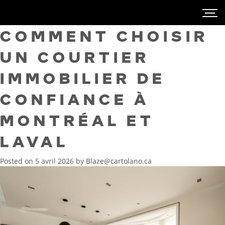
COMMENT CHOISIR
UN COURTIER
IMMOBILIER DE
CONFIANCE À
MONTRÉAL ET
LAVAL
Posted on
5 avril 2026
by
Blaze@cartolano.ca