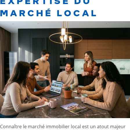
EXPERTISE DU
MARCHÉ LOCAL
Connaître le marché immobilier local est un atout majeur