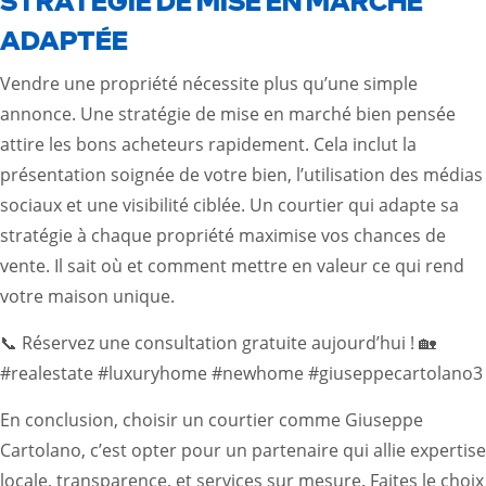
STRATÉGIE DE MISE EN MARCHÉ
ADAPTÉE
Vendre une propriété nécessite plus qu’une simple
annonce. Une stratégie de mise en marché bien pensée
attire les bons acheteurs rapidement. Cela inclut la
présentation soignée de votre bien, l’utilisation des médias
sociaux et une visibilité ciblée. Un courtier qui adapte sa
stratégie à chaque propriété maximise vos chances de
vente. Il sait où et comment mettre en valeur ce qui rend
votre maison unique.
📞 Réservez une consultation gratuite aujourd’hui ! 🏡
#realestate #luxuryhome #newhome #giuseppecartolano3
En conclusion, choisir un courtier comme Giuseppe
Cartolano, c’est opter pour un partenaire qui allie expertise
locale, transparence, et services sur mesure. Faites le choix