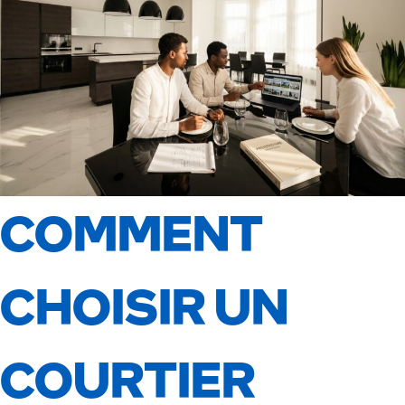
COMMENT
CHOISIR UN
COURTIER