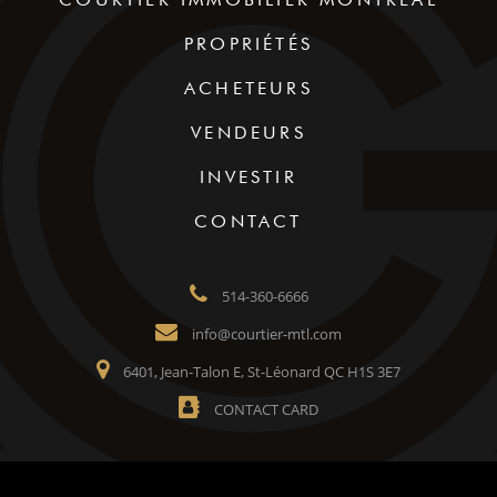
PROPRIÉTÉS
ACHETEURS
VENDEURS
INVESTIR
CONTACT
514-360-6666
info@courtier-mtl.com
6401, Jean-Talon E, St-Léonard QC H1S 3E7
CONTACT CARD