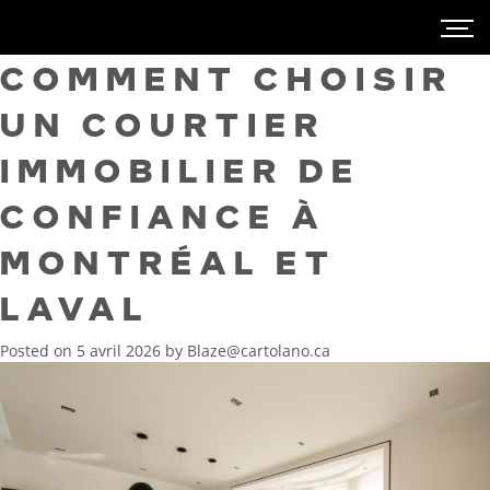
COMMENT CHOISIR
UN COURTIER
IMMOBILIER DE
CONFIANCE À
MONTRÉAL ET
LAVAL
Posted on
5 avril 2026
by
Blaze@cartolano.ca