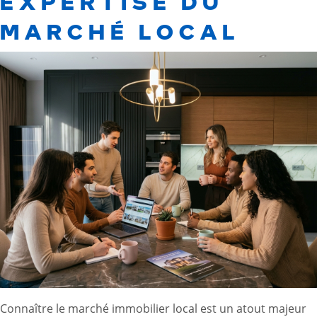
EXPERTISE DU
MARCHÉ LOCAL
Connaître le marché immobilier local est un atout majeur