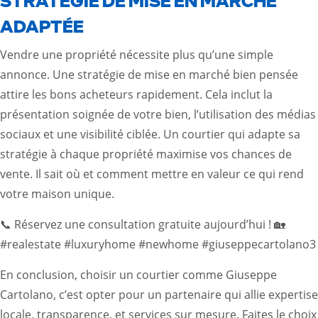
STRATÉGIE DE MISE EN MARCHÉ
ADAPTÉE
Vendre une propriété nécessite plus qu’une simple
annonce. Une stratégie de mise en marché bien pensée
attire les bons acheteurs rapidement. Cela inclut la
présentation soignée de votre bien, l’utilisation des médias
sociaux et une visibilité ciblée. Un courtier qui adapte sa
stratégie à chaque propriété maximise vos chances de
vente. Il sait où et comment mettre en valeur ce qui rend
votre maison unique.
📞 Réservez une consultation gratuite aujourd’hui ! 🏡
#realestate #luxuryhome #newhome #giuseppecartolano3
En conclusion, choisir un courtier comme Giuseppe
Cartolano, c’est opter pour un partenaire qui allie expertise
locale, transparence, et services sur mesure. Faites le choix