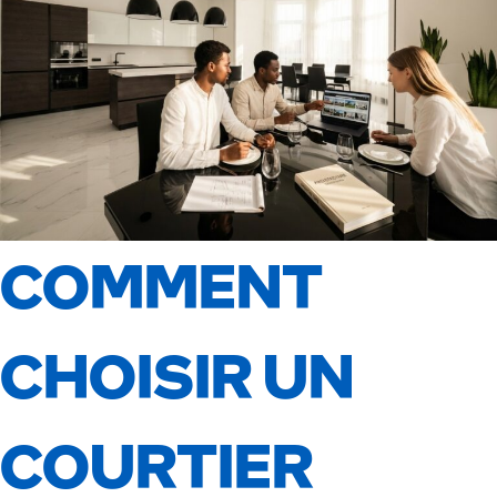
COMMENT
CHOISIR UN
COURTIER