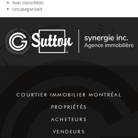
Non classifié(e)
Uncategorized
COURTIER IMMOBILIER MONTRÉAL
PROPRIÉTÉS
ACHETEURS
VENDEURS