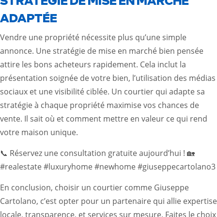
STRATÉGIE DE MISE EN MARCHÉ
ADAPTÉE
Vendre une propriété nécessite plus qu’une simple
annonce. Une stratégie de mise en marché bien pensée
attire les bons acheteurs rapidement. Cela inclut la
présentation soignée de votre bien, l’utilisation des médias
sociaux et une visibilité ciblée. Un courtier qui adapte sa
stratégie à chaque propriété maximise vos chances de
vente. Il sait où et comment mettre en valeur ce qui rend
votre maison unique.
📞 Réservez une consultation gratuite aujourd’hui ! 🏡
#realestate #luxuryhome #newhome #giuseppecartolano3
En conclusion, choisir un courtier comme Giuseppe
Cartolano, c’est opter pour un partenaire qui allie expertise
locale, transparence, et services sur mesure. Faites le choix