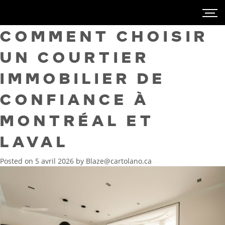
COMMENT CHOISIR
UN COURTIER
IMMOBILIER DE
CONFIANCE À
MONTRÉAL ET
LAVAL
Posted on
5 avril 2026
by
Blaze@cartolano.ca