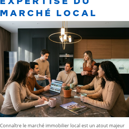
EXPERTISE DU
MARCHÉ LOCAL
Connaître le marché immobilier local est un atout majeur