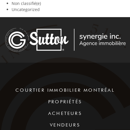
Non classifié(e)
Uncategorized
COURTIER IMMOBILIER MONTRÉAL
PROPRIÉTÉS
ACHETEURS
VENDEURS