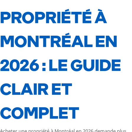
PROPRIÉTÉ À
MONTRÉAL EN
2026 : LE GUIDE
CLAIR ET
COMPLET
Acheter une propriété à Montréal en 2026 demande plus