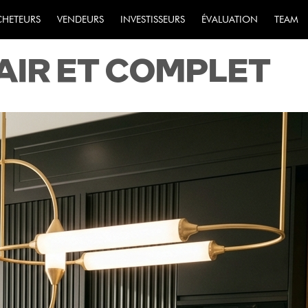
R UNE PROPRIÉTÉ
CHETEURS
VENDEURS
INVESTISSEURS
ÉVALUATION
TEAM
LAIR ET COMPLET