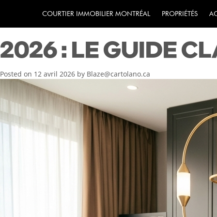
COMMENT ACHETE
COURTIER IMMOBILIER MONTRÉAL
PROPRIÉTÉS
A
2026 : LE GUIDE C
Posted on
12 avril 2026
by
Blaze@cartolano.ca