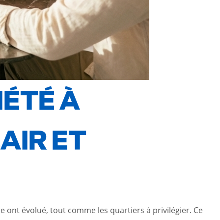
ÉTÉ À
AIR ET
 ont évolué, tout comme les quartiers à privilégier. Ce