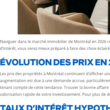
Naviguer dans le marché immobilier de Montréal en 2026 re
d’intérêt, vous serez mieux préparé à faire des choix éclairé
ÉVOLUTION DES PRIX EN 
Les prix des propriétés à Montréal continuent d’afficher u
augmentation est due à une demande accrue, particulièreme
tenant compte de cette tendance. Trouver la bonne affaire n
valorisation rapide de votre investissement. Pour plus de dét
TAUX D’INTÉRÊT HYPOT