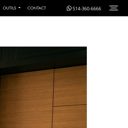
 À MONTRÉAL EN
514-360-6666
OUTILS
CONTACT