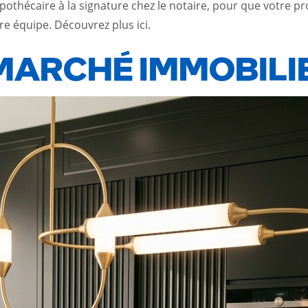
thécaire à la signature chez le notaire, pour que votre proje
tre équipe.
Découvrez plus ici.
MARCHÉ IMMOBILI