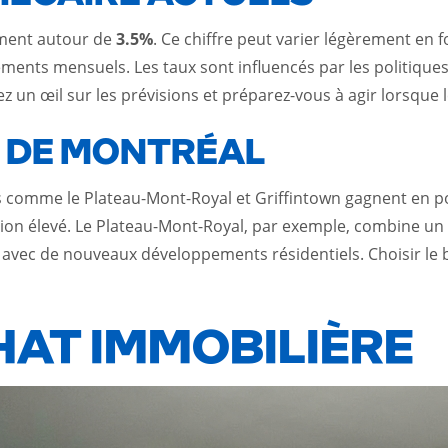
lement autour de
3.5%
. Ce chiffre peut varier légèrement en f
iements mensuels. Les taux sont influencés par les politiq
un œil sur les prévisions et préparez-vous à agir lorsque l
 DE MONTRÉAL
es comme le Plateau-Mont-Royal et Griffintown gagnent en p
ion élevé. Le Plateau-Mont-Royal, par exemple, combine un
t avec de nouveaux développements résidentiels. Choisir le
AT IMMOBILIÈRE