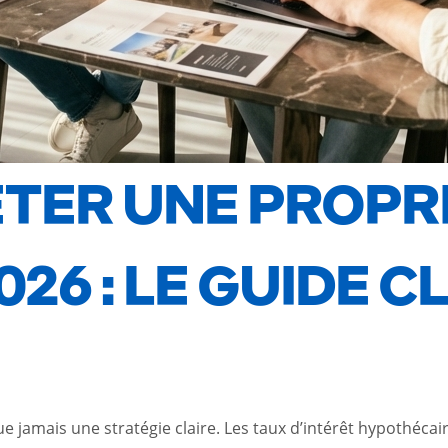
ER UNE PROPRI
6 : LE GUIDE CL
amais une stratégie claire. Les taux d’intérêt hypothécaire