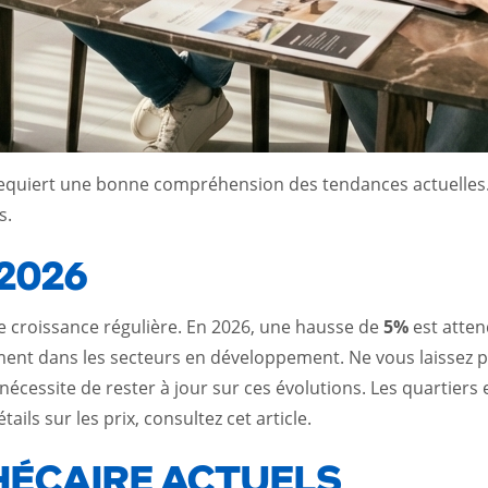
quiert une bonne compréhension des tendances actuelles. En
s.
2026
ne croissance régulière. En 2026, une hausse de
5%
est atten
nt dans les secteurs en développement. Ne vous laissez pas
écessite de rester à jour sur ces évolutions. Les quartiers
ails sur les prix,
consultez cet article
.
HÉCAIRE ACTUELS