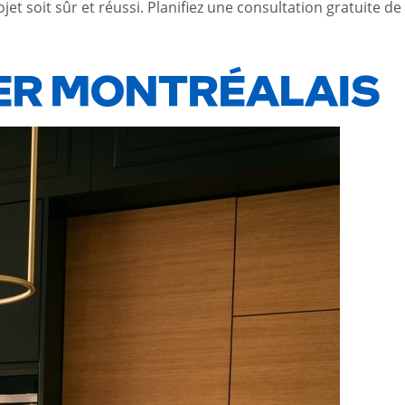
t soit sûr et réussi. Planifiez une consultation gratuite de
ER MONTRÉALAIS