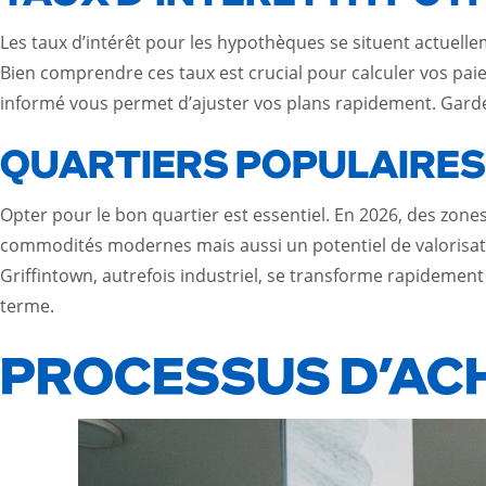
Les taux d’intérêt pour les hypothèques se situent actuel
Bien comprendre ces taux est crucial pour calculer vos pa
informé vous permet d’ajuster vos plans rapidement. Gardez 
QUARTIERS POPULAIRES
Opter pour le bon quartier est essentiel. En 2026, des zon
commodités modernes mais aussi un potentiel de valorisat
Griffintown, autrefois industriel, se transforme rapidemen
terme.
PROCESSUS D’ACH